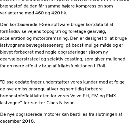
brændstof, da den får samme højere kompression som
varianterne med 460 og 420 hk.
Den kortbaserede I-See software bruger kortdata til at
forhåndsvise vejens topografi og foretage gearvalg,
acceleration og motorbremsning. Den er designet til at bruge
lastvognens bevægelsesenergi på bedst mulige måde og er
blevet forbedret med nogle opgraderinger såsom ny
gearvælgerstrategi og selektiv coasting, som giver mulighed
for en mere effektiv brug af friløbsfunktionen I-Roll.
”Disse opdateringer understøtter vores kunder med at følge
de nye emissionsregulativer og samtidig forbedre
brændstofeffektiviteten for vores Volvo FH, FM og FMX
lastvogne”, fortsætter Claes Nilsson.
De nye opgraderede motorer kan bestilles fra slutningen af
december 2018.