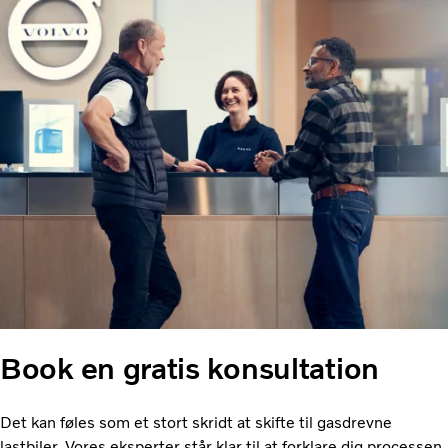
Book en gratis konsultation
Det kan føles som et stort skridt at skifte til gasdrevne
lastbiler. Vores eksperter står klar til at forklare dig processen