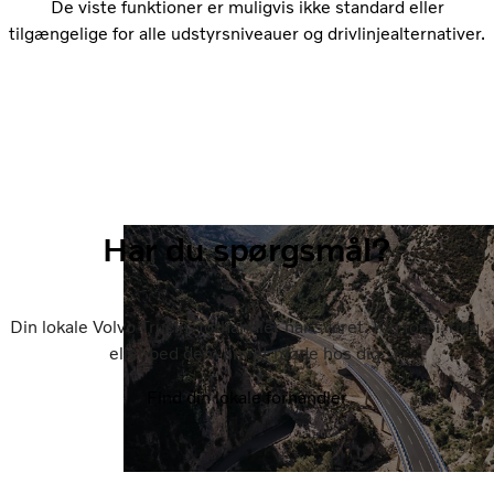
De viste funktioner er muligvis ikke standard eller
tilgængelige for alle udstyrsniveauer og drivlinjealternativer.
Har du spørgsmål?
Din lokale Volvo Trucks-forhandler har svaret. Kig forbi, ring,
eller bed dem om et møde hos dig.
Find din lokale forhandler