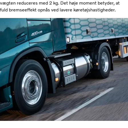
vægten reduceres med 2 kg. Det høje moment betyder, at
fuld bremseeffekt opnås ved lavere køretøjshastigheder.​​