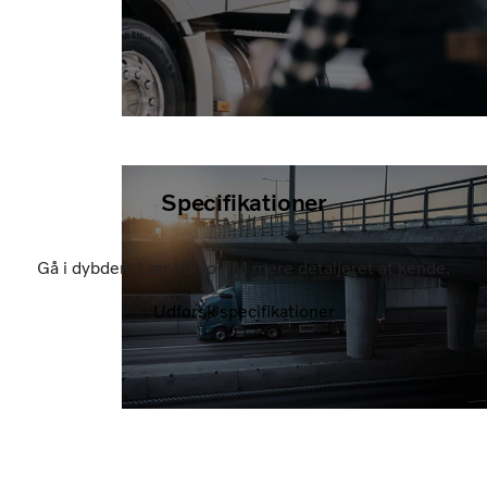
Specifikationer
Gå i dybden. Lær Volvo FM mere detaljeret at kende.
Udforsk specifikationer