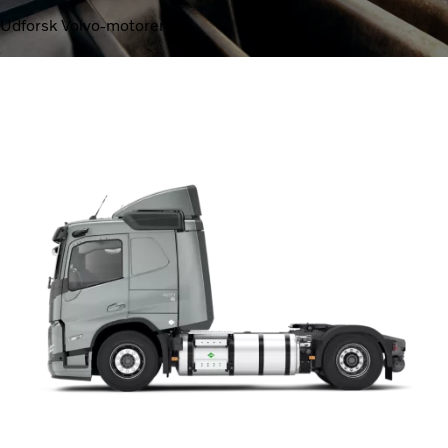
Udforsk Volvo-motorer