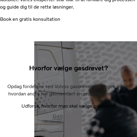
og guide dig til de rette løsninger.
Book en gratis konsultation
Hvorfor vælge gasdrevet?
Opdag fordelene ved Volvos gasdrevne løsninger, og se,
hvordan andre har gennemført en problemfri overgang.
Udforsk, hvorfor man skal vælge gasdrevet