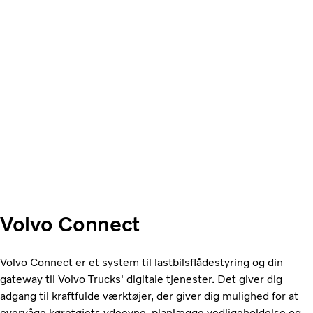
Volvo Connect
Volvo Connect er et system til lastbilsflådestyring og din
gateway til Volvo Trucks' digitale tjenester. Det giver dig
adgang til kraftfulde værktøjer, der giver dig mulighed for at
overvåge køretøjets ydeevne, planlægge vedligeholdelse og