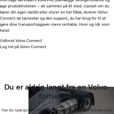
øge produktiviteten – alt sammen på ét sted. Uanset om du
kører din egen lastbil eller styrer en hel flåde, leverer Volvo
Connect de tjenester og den support, du har brug for til at
gøre dine transportopgaver mere rentable. Hvor og når som
helst.
Udforsk Volvo Connect
Log ind på Volvo Connect
Du er aldrig langt fra en Volvo-
forhandler
Har du spørgsmål? Med tusindvis af forhandlere verden over