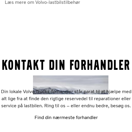
Læs mere om Volvo-lastbilstilbehør
Kontakt din forhandler
Din lokale Volvo Trucks-forhandler står parat til at hjælpe med
alt lige fra at finde den rigtige reservedel til reparationer eller
service på lastbilen. Ring til os – eller endnu bedre, besøg os.
Find din nærmeste forhandler