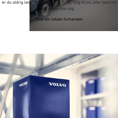
er du aldrig langt fra svaret. Kig forbi, ring til os, eller bed om
et møde hos dig.
Find din lokale forhandler