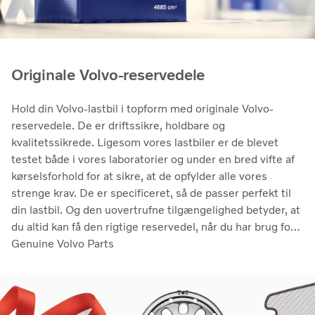
Originale Volvo-reservedele
Hold din Volvo-lastbil i topform med originale Volvo-
reservedele. De er driftssikre, holdbare og
kvalitetssikrede. Ligesom vores lastbiler er de blevet
testet både i vores laboratorier og under en bred vifte af
kørselsforhold for at sikre, at de opfylder alle vores
strenge krav. De er specificeret, så de passer perfekt til
din lastbil. Og den uovertrufne tilgængelighed betyder, at
du altid kan få den rigtige reservedel, når du har brug for
den.
Genuine Volvo Parts