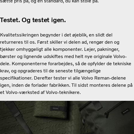
sætte pris på, og en standard, du kan stole på.
Testet. Og testet igen.
Kvalitetssikringen begynder i det øjeblik, en slidt del
returneres til os. Først skiller vi delen ad, rengør den og
tjekker omhyggeligt alle komponenter. Lejer, pakninger,
børster og lignende udskiftes med helt nye originale Volvo-
dele. Komponenterne forarbejdes, så de opfylder de tekniske
krav, og opgraderes til de seneste tilgængelige
specifikationer. Derefter tester vi alle Volvo Reman-delene
igen, inden de forlader fabrikken. Til sidst monteres delene på
et Volvo-værksted af Volvo-teknikere.