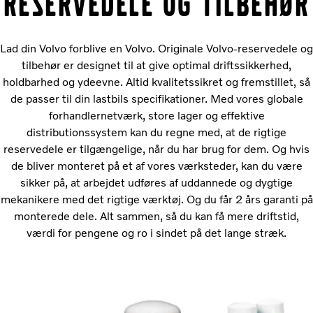
reservedele og tilbehør
Lad din Volvo forblive en Volvo. Originale Volvo-reservedele og
tilbehør er designet til at give optimal driftssikkerhed,
holdbarhed og ydeevne. Altid kvalitetssikret og fremstillet, så
de passer til din lastbils specifikationer. Med vores globale
forhandlernetværk, store lager og effektive
distributionssystem kan du regne med, at de rigtige
reservedele er tilgængelige, når du har brug for dem. Og hvis
de bliver monteret på et af vores værksteder, kan du være
sikker på, at arbejdet udføres af uddannede og dygtige
mekanikere med det rigtige værktøj. Og du får 2 års garanti på
monterede dele. Alt sammen, så du kan få mere driftstid,
værdi for pengene og ro i sindet på det lange stræk.