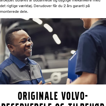
arbejdet udføres af uddannede og dygtige mekanikere med
det rigtige værktøj. Derudover får du 2 års garanti på
monterede dele.
Originale Volvo-