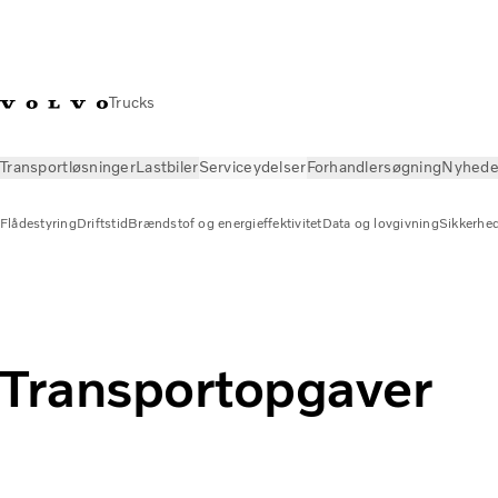
Trucks
Transportløsninger
Lastbiler
Serviceydelser
Forhandlersøgning
Nyhede
Flådestyring
Driftstid
Brændstof og energieffektivitet
Data og lovgivning
Sikkerhe
Serviceydelser
Flådestyring
Transportopgaver
Transportopgaver