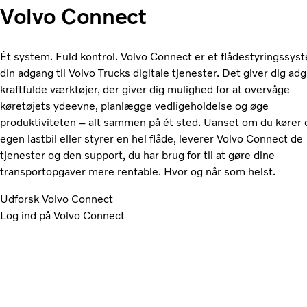
Volvo Connect
Ét system. Fuld kontrol. Volvo Connect er et flådestyringssys
din adgang til Volvo Trucks digitale tjenester. Det giver dig adg
kraftfulde værktøjer, der giver dig mulighed for at overvåge
køretøjets ydeevne, planlægge vedligeholdelse og øge
produktiviteten – alt sammen på ét sted. Uanset om du kører 
egen lastbil eller styrer en hel flåde, leverer Volvo Connect de
tjenester og den support, du har brug for til at gøre dine
transportopgaver mere rentable. Hvor og når som helst.
Udforsk Volvo Connect
Log ind på Volvo Connect