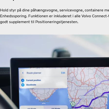
Hold styr på dine påhængsvogne, servicevogne, containere m
Enhedssporing. Funktionen er inkluderet i alle Volvo Connect-
godt supplement til Positioneringstjenesten.