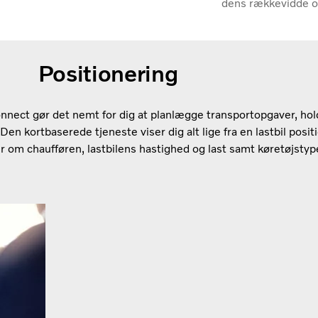
dens rækkevidde o
Positionering
nnect gør det nemt for dig at planlægge transportopgaver, hol
 Den kortbaserede tjeneste viser dig alt lige fra en lastbil positio
r om chaufføren, lastbilens hastighed og last samt køretøjstyp