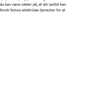
u kan være sikker på, at din lastbil kan
orsk Volvos elektriske tjenester for at