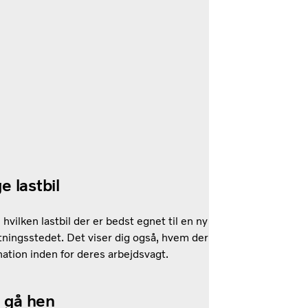
e lastbil
hvilken lastbil der er bedst egnet til en ny
ningsstedet. Det viser dig også, hvem der
nation inden for deres arbejdsvagt.
n gå hen