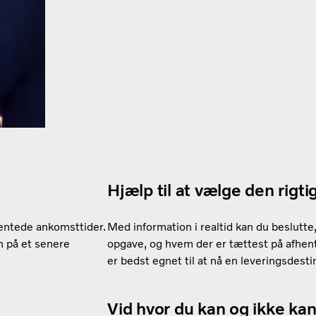
Hjælp til at vælge den rigtig
ventede ankomsttider.
Med information i realtid kan du beslutte, 
n på et senere
opgave, og hvem der er tættest på afhent
er bedst egnet til at nå en leveringsdesti
Vid hvor du kan og ikke ka