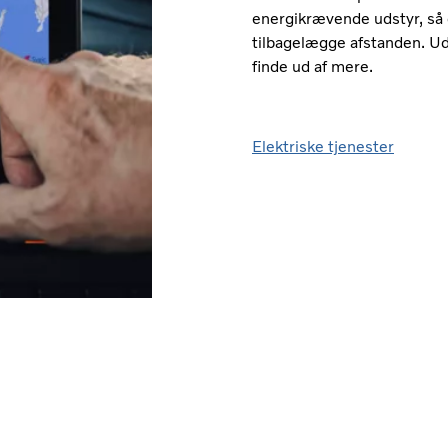
energikrævende udstyr, så d
tilbagelægge afstanden. Udf
finde ud af mere.
Elektriske tjenester