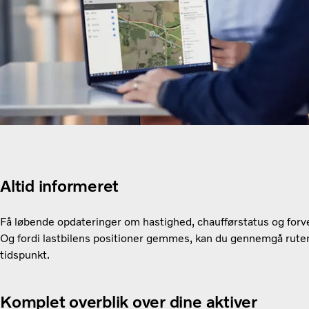
Altid informeret
Få løbende opdateringer om hastighed, chaufførstatus og for
Og fordi lastbilens positioner gemmes, kan du gennemgå rute
tidspunkt.
Komplet overblik over dine aktiver