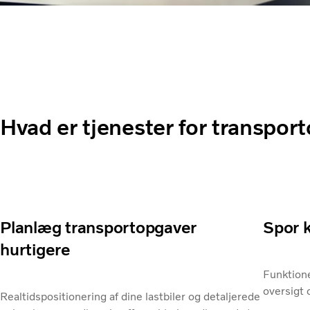
Hvad er tjenester for transpor
Planlæg transportopgaver
Spor k
hurtigere
Funktion
oversigt 
Realtidspositionering af dine lastbiler og detaljerede