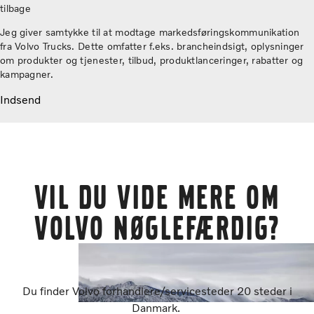
tilbage
Jeg giver samtykke til at modtage markedsføringskommunikation
fra Volvo Trucks. Dette omfatter f.eks. brancheindsigt, oplysninger
om produkter og tjenester, tilbud, produktlanceringer, rabatter og
kampagner.
Indsend
VIL DU VIDE MERE OM
VOLVO NØGLEFÆRDIG?
Du finder Volvo forhandlere/servicesteder 20 steder i
Danmark.