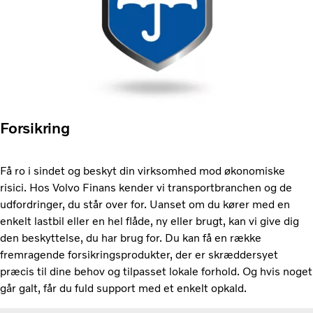
Forsikring
Få ro i sindet og beskyt din virksomhed mod økonomiske
risici. Hos Volvo Finans kender vi transportbranchen og de
udfordringer, du står over for. Uanset om du kører med en
enkelt lastbil eller en hel flåde, ny eller brugt, kan vi give dig
den beskyttelse, du har brug for. Du kan få en række
fremragende forsikringsprodukter, der er skræddersyet
præcis til dine behov og tilpasset lokale forhold. Og hvis noget
går galt, får du fuld support med et enkelt opkald.