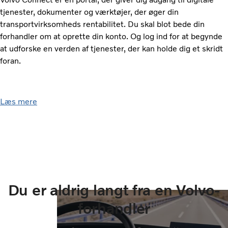
tjenester, dokumenter og værktøjer, der øger din
transportvirksomheds rentabilitet. Du skal blot bede din
forhandler om at oprette din konto. Og log ind for at begynde
at udforske en verden af ​​tjenester, der kan holde dig et skridt
foran.
Læs mere
Du er aldrig langt fra en Volvo-
forhandler