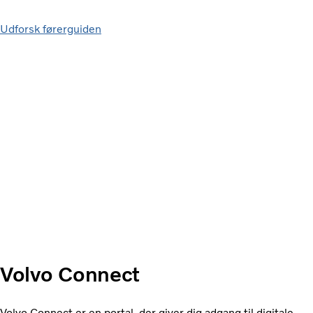
Udforsk førerguiden
Volvo Connect
Volvo Connect er en portal, der giver dig adgang til digitale