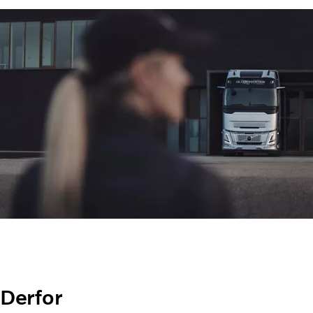
Derfor