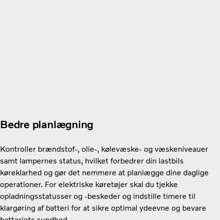
Bedre planlægning
Kontroller brændstof-, olie-, kølevæske- og væskeniveauer
samt lampernes status, hvilket forbedrer din lastbils
køreklarhed og gør det nemmere at planlægge dine daglige
operationer. For elektriske køretøjer skal du tjekke
opladningsstatusser og -beskeder og indstille timere til
klargøring af batteri for at sikre optimal ydeevne og bevare
batteriets sundhed.