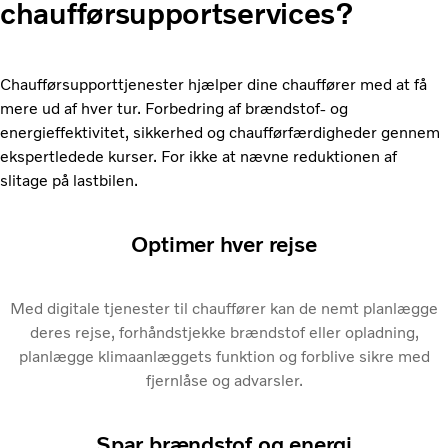
chaufførsupportservices?
Chaufførsupporttjenester hjælper dine chauffører med at få
mere ud af hver tur. Forbedring af brændstof- og
energieffektivitet, sikkerhed og chaufførfærdigheder gennem
ekspertledede kurser. For ikke at nævne reduktionen af
slitage på lastbilen.
Optimer hver rejse
Med digitale tjenester til chauffører kan de nemt planlægge
deres rejse, forhåndstjekke brændstof eller opladning,
planlægge klimaanlæggets funktion og forblive sikre med
fjernlåse og advarsler.
Spar brændstof og energi