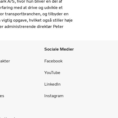
ark A/S, hvor hun bliver en del af
rfaring med at drive og udvikle et
or transportbranchen, og tilbyder en
 vigtig opgave, hvilket også stiller høje
ler administrerende direktør Peter
Sociale Medier
rakter
Facebook
YouTube
LinkedIn
ces
Instagram