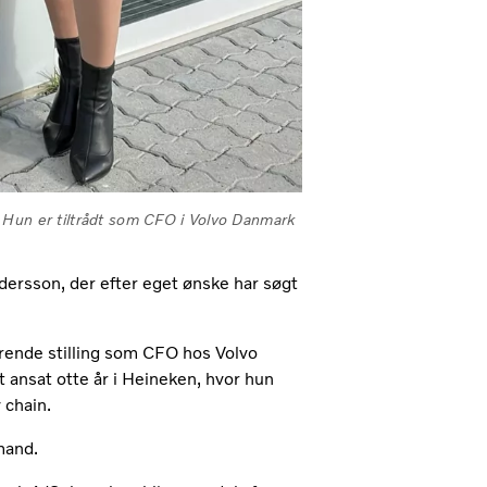
 Hun er tiltrådt som CFO i Volvo Danmark
dersson, der efter eget ønske har søgt
varende stilling som CFO hos Volvo
 ansat otte år i Heineken, hvor hun
y chain.
mand.