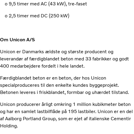
o 9,5 timer med AC (43 kW), tre-faset
o 2,5 timer med DC (250 kW)
Om Unicon A/S
Unicon er Danmarks ældste og største producent og
leverandør af færdigblandet beton med 33 fabrikker og godt
400 medarbejdere fordelt i hele landet.
Færdigblandet beton er en beton, der hos Unicon
specialproduceres til den enkelte kundes byggeprojekt.
Betonen leveres i friskblandet, formbar og uhærdet tilstand.
Unicon producerer årligt omkring 1 million kubikmeter beton
og har en samlet lastbilflåde på 195 lastbiler. Unicon er en del
af Aalborg Portland Group, som er ejet af italienske Cementir
Holding.