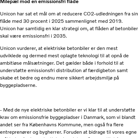
Milepæl mod en emissionsfri flåde
Unicon har sat et mål om at reducere CO2-udledningen fra sin
flåde med 30 procent i 2025 sammenlignet med 2019.
Unicon har samtidig en klar strategi om, at flåden af betonbiler
skal være emissionsfri i 2035.
Unicon vurderer, at elektriske betonbiler er den mest
udviklede og dermed mest oplagte teknologi til at opnå de
ambitiøse målsætninger. Det gælder både i forhold til at
understøtte emissionsfri distribution af færdigbeton samt
skabe et bedre og endnu mere sikkert arbejdsmiljø på
byggepladserne.
- Med de nye elektriske betonbiler er vi klar til at understøtte
krav om emissionsfrie byggepladser i Danmark, som vi blandt
andet ser fra Københavns Kommune, men også fra flere
entreprenører og bygherrer. Foruden at bidrage til vores egne