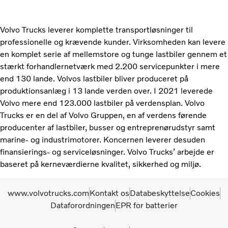
Volvo Trucks leverer komplette transportløsninger til
professionelle og krævende kunder. Virksomheden kan levere
en komplet serie af mellemstore og tunge lastbiler gennem et
stærkt forhandlernetværk med 2.200 servicepunkter i mere
end 130 lande. Volvos lastbiler bliver produceret på
produktionsanlæg i 13 lande verden over. I 2021 leverede
Volvo mere end 123.000 lastbiler på verdensplan. Volvo
Trucks er en del af Volvo Gruppen, en af verdens førende
producenter af lastbiler, busser og entreprenørudstyr samt
marine- og industrimotorer. Koncernen leverer desuden
finansierings- og serviceløsninger. Volvo Trucks’ arbejde er
baseret på kerneværdierne kvalitet, sikkerhed og miljø.
www.volvotrucks.com
Kontakt os
Databeskyttelse
Cookies
Dataforordningen
EPR for batterier