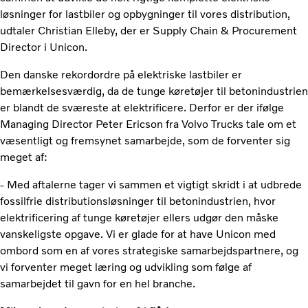
løsninger for lastbiler og opbygninger til vores distribution,
udtaler Christian Elleby, der er Supply Chain & Procurement
Director i Unicon.
Den danske rekordordre på elektriske lastbiler er
bemærkelsesværdig, da de tunge køretøjer til betonindustrien
er blandt de sværeste at elektrificere. Derfor er der ifølge
Managing Director Peter Ericson fra Volvo Trucks tale om et
væsentligt og fremsynet samarbejde, som de forventer sig
meget af:
- Med aftalerne tager vi sammen et vigtigt skridt i at udbrede
fossilfrie distributionsløsninger til betonindustrien, hvor
elektrificering af tunge køretøjer ellers udgør den måske
vanskeligste opgave. Vi er glade for at have Unicon med
ombord som en af vores strategiske samarbejdspartnere, og
vi forventer meget læring og udvikling som følge af
samarbejdet til gavn for en hel branche.