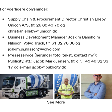
For yderligere oplysninger:
Supply Chain & Procurement Director Christian Elleby,
Unicon A/S, tlf. 26 88 49 78 og
christian.elleby@unicon.dk
Business Development Manager Joakim Bansholm
Nilsson, Volvo Truck, tlf. 61 82 78 98 og
joakim.jn.nilsson@volvo.com
Presseservice (herunder foto, tekst, kontakt mv.):
Publicity, att.: Jacob Mark Jensen, tlf. dir. +45 40 32 93
17 og e-mail jacob@publicity.dk
See More