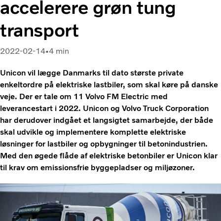
accelerere grøn tung
transport
2022-02-14
4 min
Unicon vil lægge Danmarks til dato største private
enkeltordre på elektriske lastbiler, som skal køre på danske
veje. Der er tale om 11 Volvo FM Electric med
leverancestart i 2022. Unicon og Volvo Truck Corporation
har derudover indgået et langsigtet samarbejde, der både
skal udvikle og implementere komplette elektriske
løsninger for lastbiler og opbygninger til betonindustrien.
Med den øgede flåde af elektriske betonbiler er Unicon klar
til krav om emissionsfrie byggepladser og miljøzoner.