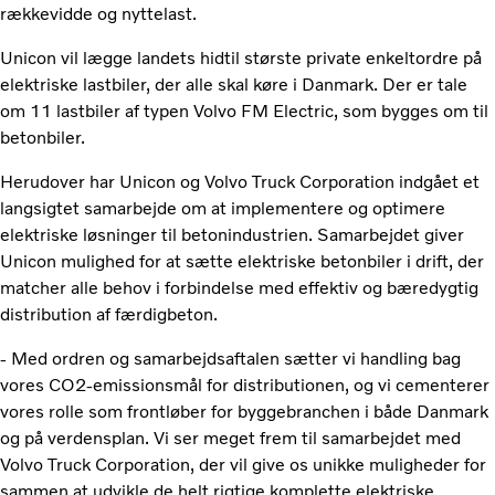
rækkevidde og nyttelast.
Unicon vil lægge landets hidtil største private enkeltordre på
elektriske lastbiler, der alle skal køre i Danmark. Der er tale
om 11 lastbiler af typen Volvo FM Electric, som bygges om til
betonbiler.
Herudover har Unicon og Volvo Truck Corporation indgået et
langsigtet samarbejde om at implementere og optimere
elektriske løsninger til betonindustrien. Samarbejdet giver
Unicon mulighed for at sætte elektriske betonbiler i drift, der
matcher alle behov i forbindelse med effektiv og bæredygtig
distribution af færdigbeton.
- Med ordren og samarbejdsaftalen sætter vi handling bag
vores CO2-emissionsmål for distributionen, og vi cementerer
vores rolle som frontløber for byggebranchen i både Danmark
og på verdensplan. Vi ser meget frem til samarbejdet med
Volvo Truck Corporation, der vil give os unikke muligheder for
sammen at udvikle de helt rigtige komplette elektriske