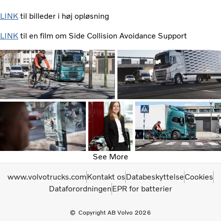
LINK
til billeder i høj opløsning
LINK
til en film om Side Collision Avoidance Support
See More
www.volvotrucks.com
Kontakt os
Databeskyttelse
Cookies
Dataforordningen
EPR for batterier
Copyright AB Volvo 2026