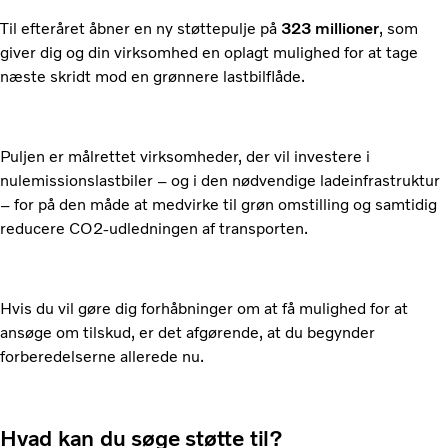
Til efteråret åbner en ny støttepulje på
323 millioner
, som
giver dig og din virksomhed en oplagt mulighed for at tage
næste skridt mod en grønnere lastbilflåde.
Puljen er målrettet virksomheder, der vil investere i
nulemissionslastbiler – og i den nødvendige ladeinfrastruktur
– for på den måde at medvirke til grøn omstilling og samtidig
reducere CO2-udledningen af transporten.
Hvis du vil gøre dig forhåbninger om at få mulighed for at
ansøge om tilskud, er det afgørende, at du begynder
forberedelserne allerede nu.
Hvad kan du søge støtte til?