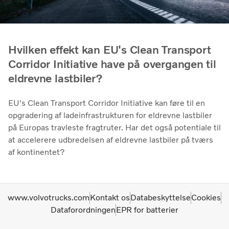
Hvilken effekt kan EU's Clean Transport
Corridor Initiative have på overgangen til
eldrevne lastbiler?
EU's Clean Transport Corridor Initiative kan føre til en
opgradering af ladeinfrastrukturen for eldrevne lastbiler
på Europas travleste fragtruter. Har det også potentiale til
at accelerere udbredelsen af ​​eldrevne lastbiler på tværs
af kontinentet?
www.volvotrucks.com
Kontakt os
Databeskyttelse
Cookies
Dataforordningen
EPR for batterier