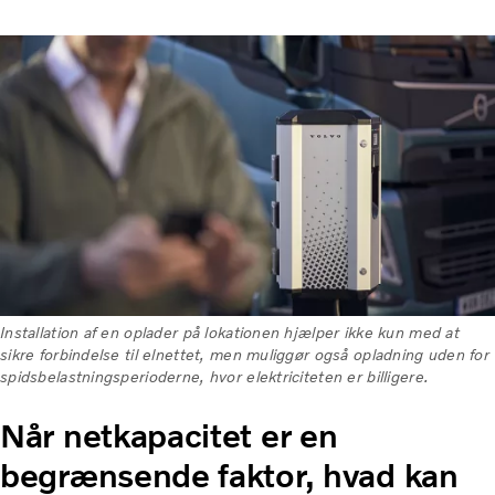
Installation af en oplader på lokationen hjælper ikke kun med at
sikre forbindelse til elnettet, men muliggør også opladning uden for
spidsbelastningsperioderne, hvor elektriciteten er billigere.
Når netkapacitet er en
begrænsende faktor, hvad kan