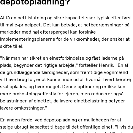
depotopladning?
At få en nettilslutning og sikre kapacitet sker typisk efter først
til mølle-princippet. Det kan betyde, at netbegrænsninger på
markeder med høj efterspørgsel kan forsinke
implementeringsplanerne for de virksomheder, der ønsker at
skifte til el.
"Når man har sikret en elnetforbindelse og fået laderne på
plads, begynder det rigtige arbejde," fortæller Henrik. "En af
de grundlæggende færdigheder, som fremtidige vognmænd
vil have brug for, er at kunne finde ud af, hvornår hvert køretøj
skal oplades, og hvor meget. Denne optimering er ikke kun
mere omkostningseffektiv for ejeren, men reducerer også
belastningen af elnettet, da lavere elnetbelastning betyder
lavere omkostninger."
En anden fordel ved depotopladning er muligheden for at
sælge ubrugt kapacitet tilbage til det offentlige elnet. "Hvis du