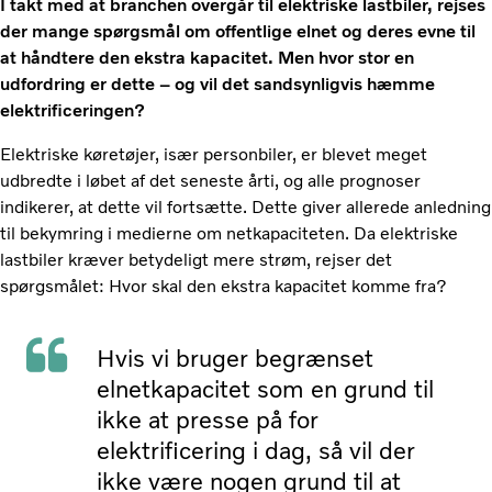
I takt med at branchen overgår til elektriske lastbiler, rejses
der mange spørgsmål om offentlige elnet og deres evne til
at håndtere den ekstra kapacitet. Men hvor stor en
udfordring er dette – og vil det sandsynligvis hæmme
elektrificeringen?
Elektriske køretøjer, især personbiler, er blevet meget
udbredte i løbet af det seneste årti, og alle prognoser
indikerer, at dette vil fortsætte. Dette giver allerede anledning
til bekymring i medierne om netkapaciteten.
Da elektriske
lastbiler kræver betydeligt mere strøm, rejser det
spørgsmålet: Hvor skal den ekstra kapacitet komme fra?
Hvis vi bruger begrænset
elnetkapacitet som en grund til
ikke at presse på for
elektrificering i dag, så vil der
ikke være nogen grund til at