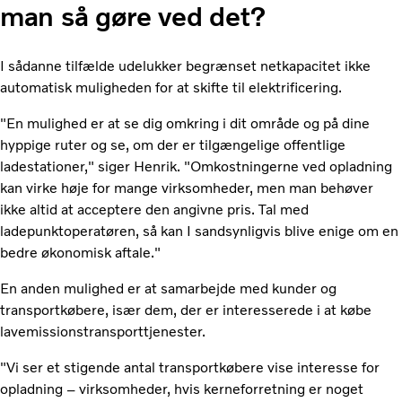
man så gøre ved det?
I sådanne tilfælde udelukker begrænset netkapacitet ikke
automatisk muligheden for at skifte til elektrificering.
"En mulighed er at se dig omkring i dit område og på dine
hyppige ruter og se, om der er tilgængelige offentlige
ladestationer," siger Henrik. "Omkostningerne ved opladning
kan virke høje for mange virksomheder, men man behøver
ikke altid at acceptere den angivne pris. Tal med
ladepunktoperatøren, så kan I sandsynligvis blive enige om en
bedre økonomisk aftale."
En anden mulighed er at samarbejde med kunder og
transportkøbere, især dem, der er interesserede i at købe
lavemissionstransporttjenester.
"Vi ser et stigende antal transportkøbere vise interesse for
opladning – virksomheder, hvis kerneforretning er noget