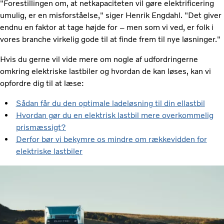
"Forestillingen om, at netkapaciteten vil gøre elektrificering
umulig, er en misforståelse," siger Henrik Engdahl. "Det giver
endnu en faktor at tage højde for – men som vi ved, er folk i
vores branche virkelig gode til at finde frem til nye løsninger."
Hvis du gerne vil vide mere om nogle af udfordringerne
omkring elektriske lastbiler og hvordan de kan løses, kan vi
opfordre dig til at læse:
Sådan får du den optimale ladeløsning til din ellastbil
Hvordan gør du en elektrisk lastbil mere overkommelig
prismæssigt?
Derfor bør vi bekymre os mindre om rækkevidden for
elektriske lastbiler