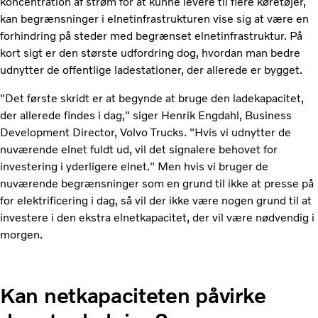
koncentration af strøm for at kunne levere til flere køretøjer,
kan begrænsninger i elnetinfrastrukturen vise sig at være en
forhindring på steder med begrænset elnetinfrastruktur. På
kort sigt er den største udfordring dog, hvordan man bedre
udnytter de offentlige ladestationer, der allerede er bygget.
"Det første skridt er at begynde at bruge den ladekapacitet,
der allerede findes i dag," siger Henrik Engdahl, Business
Development Director, Volvo Trucks. "Hvis vi udnytter de
nuværende elnet fuldt ud, vil det signalere behovet for
investering i yderligere elnet." Men hvis vi bruger de
nuværende begrænsninger som en grund til ikke at presse på
for elektrificering i dag, så vil der ikke være nogen grund til at
investere i den ekstra elnetkapacitet, der vil være nødvendig i
morgen.
Kan netkapaciteten påvirke