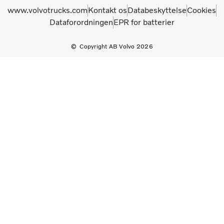
www.volvotrucks.com
Kontakt os
Databeskyttelse
Cookies
Dataforordningen
EPR for batterier
Copyright AB Volvo 2026