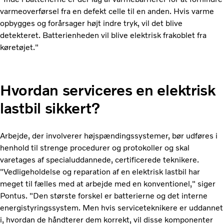
varmeoverførsel fra en defekt celle til en anden. Hvis varme
opbygges og forårsager højt indre tryk, vil det blive
detekteret. Batterienheden vil blive elektrisk frakoblet fra
køretøjet."
Hvordan serviceres en elektrisk
lastbil sikkert?
Arbejde, der involverer højspændingssystemer, bør udføres i
henhold til strenge procedurer og protokoller og skal
varetages af specialuddannede, certificerede teknikere.
"Vedligeholdelse og reparation af en elektrisk lastbil har
meget til fælles med at arbejde med en konventionel," siger
Pontus. "Den største forskel er batterierne og det interne
energistyringssystem. Men hvis serviceteknikere er uddannet
i, hvordan de håndterer dem korrekt, vil disse komponenter