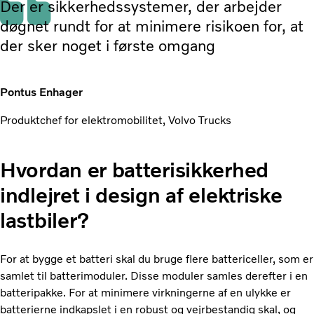
Der er sikkerhedssystemer, der arbejder
døgnet rundt for at minimere risikoen for, at
der sker noget i første omgang
Pontus Enhager
Produktchef for elektromobilitet, Volvo Trucks
Hvordan er batterisikkerhed
indlejret i design af elektriske
lastbiler?
For at bygge et batteri skal du bruge flere battericeller, som er
samlet til batterimoduler. Disse moduler samles derefter i en
batteripakke. For at minimere virkningerne af en ulykke er
batterierne indkapslet i en robust og vejrbestandig skal, og