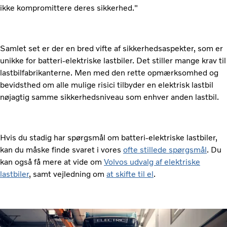
ikke kompromittere deres sikkerhed."
Samlet set er der en bred vifte af sikkerhedsaspekter, som er
unikke for batteri-elektriske lastbiler. Det stiller mange krav til
lastbilfabrikanterne. Men med den rette opmærksomhed og
bevidsthed om alle mulige risici tilbyder en elektrisk lastbil
nøjagtig samme sikkerhedsniveau som enhver anden lastbil.
Hvis du stadig har spørgsmål om batteri-elektriske lastbiler,
kan du måske finde svaret i vores
ofte stillede spørgsmål
. Du
kan også få mere at vide om
Volvos udvalg af elektriske
lastbiler
, samt vejledning om
at skifte til el
.