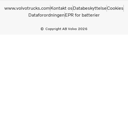
www.volvotrucks.com
Kontakt os
Databeskyttelse
Cookies
Dataforordningen
EPR for batterier
Copyright AB Volvo 2026