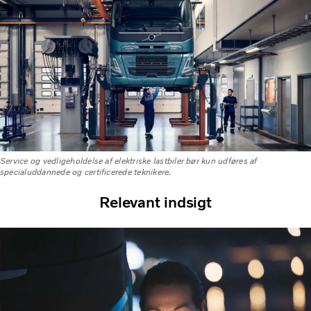
Service og vedligeholdelse af elektriske lastbiler bør kun udføres af
specialuddannede og certificerede teknikere.
Relevant indsigt