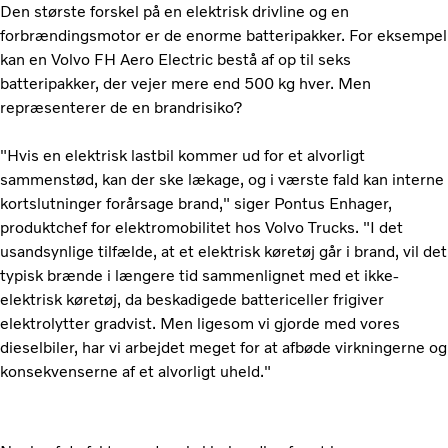
Den største forskel på en elektrisk drivline og en
forbrændingsmotor er de enorme batteripakker. For eksempel
kan en Volvo FH Aero Electric bestå af op til seks
batteripakker, der vejer mere end 500 kg hver. Men
repræsenterer de en brandrisiko?
"Hvis en elektrisk lastbil kommer ud for et alvorligt
sammenstød, kan der ske lækage, og i værste fald kan interne
kortslutninger forårsage brand," siger Pontus Enhager,
produktchef for elektromobilitet hos Volvo Trucks. "I det
usandsynlige tilfælde, at et elektrisk køretøj går i brand, vil det
typisk brænde i længere tid sammenlignet med et ikke-
elektrisk køretøj, da beskadigede battericeller frigiver
elektrolytter gradvist. Men ligesom vi gjorde med vores
dieselbiler, har vi arbejdet meget for at afbøde virkningerne og
konsekvenserne af et alvorligt uheld."