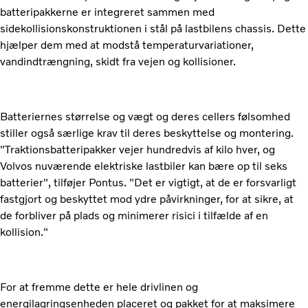
batteripakkerne er integreret sammen med
sidekollisionskonstruktionen i stål på lastbilens chassis. Dette
hjælper dem med at modstå temperaturvariationer,
vandindtrængning, skidt fra vejen og kollisioner.
Batteriernes størrelse og vægt og deres cellers følsomhed
stiller også særlige krav til deres beskyttelse og montering.
"Traktionsbatteripakker vejer hundredvis af kilo hver, og
Volvos nuværende elektriske lastbiler kan bære op til seks
batterier", tilføjer Pontus. "Det er vigtigt, at de er forsvarligt
fastgjort og beskyttet mod ydre påvirkninger, for at sikre, at
de forbliver på plads og minimerer risici i tilfælde af en
kollision."
For at fremme dette er hele drivlinen og
energilagringsenheden placeret og pakket for at maksimere