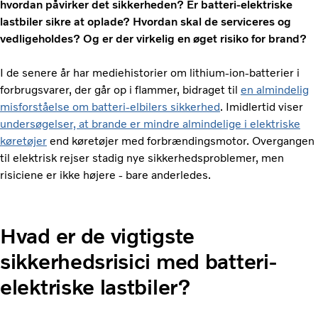
hvordan påvirker det sikkerheden? Er batteri-elektriske
lastbiler sikre at oplade? Hvordan skal de serviceres og
vedligeholdes? Og er der virkelig en øget risiko for brand?
I de senere år har mediehistorier om lithium-ion-batterier i
forbrugsvarer, der går op i flammer, bidraget til
en almindelig
misforståelse om batteri-elbilers sikkerhed
. Imidlertid viser
undersøgelser, at brande er mindre almindelige i elektriske
køretøjer
end køretøjer med forbrændingsmotor. Overgangen
til elektrisk rejser stadig nye sikkerhedsproblemer, men
risiciene er ikke højere - bare anderledes.
Hvad er de vigtigste
sikkerhedsrisici med batteri-
elektriske lastbiler?