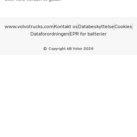
www.volvotrucks.com
Kontakt os
Databeskyttelse
Cookies
Dataforordningen
EPR for batterier
Copyright AB Volvo 2026