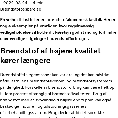
2022-03-24
4 min
Brændstofbesparelse
En velholdt lastbil er en brændstoføkonomisk lastbil. Her er
nogle eksempler på områder, hvor regelmæssig
vedligeholdelse vil holde dit køretøj i god stand og forhindre
unødvendige stigninger i brændstofforbruget.
Brændstof af højere kvalitet
kører længere
Brændstoffets egenskaber kan variere, og det kan påvirke
både lastbilens brændstoføkonomi og brændstofsystemets
pålidelighed. Forskellen i brændstofforbrug kan være helt op
til fem procent afhængig af brændstofkvaliteten. Brug af
brændstof med et svovlindhold højere end ti ppm kan også
beskadige motoren og udstødningsgassernes
efterbehandlingssystem. Brug derfor altid det korrekte