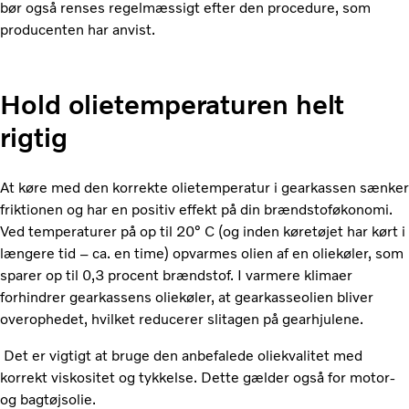
bør også renses regelmæssigt efter den procedure, som
producenten har anvist.
Hold olietemperaturen helt
rigtig
At køre med den korrekte olietemperatur i gearkassen sænker
friktionen og har en positiv effekt på din brændstoføkonomi.
Ved temperaturer på op til 20° C (og inden køretøjet har kørt i
længere tid – ca. en time) opvarmes olien af en oliekøler, som
sparer op til 0,3 procent brændstof. I varmere klimaer
forhindrer gearkassens oliekøler, at gearkasseolien bliver
overophedet, hvilket reducerer slitagen på gearhjulene.
Det er vigtigt at bruge den anbefalede oliekvalitet med
korrekt viskositet og tykkelse. Dette gælder også for motor-
og bagtøjsolie.