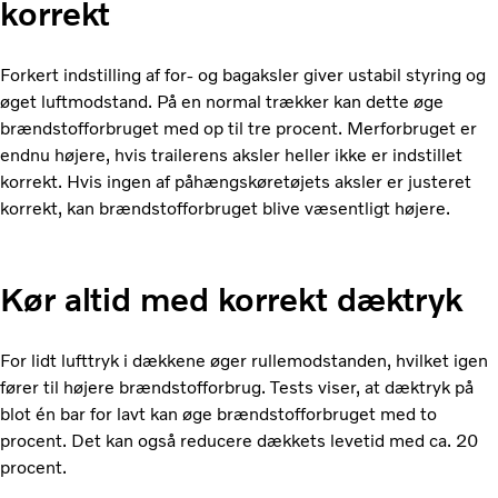
korrekt
Forkert indstilling af for- og bagaksler giver ustabil styring og
øget luftmodstand. På en normal trækker kan dette øge
brændstofforbruget med op til tre procent. Merforbruget er
endnu højere, hvis trailerens aksler heller ikke er indstillet
korrekt. Hvis ingen af påhængskøretøjets aksler er justeret
korrekt, kan brændstofforbruget blive væsentligt højere.
Kør altid med korrekt dæktryk
For lidt lufttryk i dækkene øger rullemodstanden, hvilket igen
fører til højere brændstofforbrug. Tests viser, at dæktryk på
blot én bar for lavt kan øge brændstofforbruget med to
procent. Det kan også reducere dækkets levetid med ca. 20
procent.