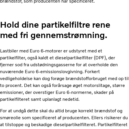
brændstof, som producenten har specificeret.
Hold dine partikelfiltre rene
med fri gennemstrømning.
Lastbiler med Euro 6-motorer er udstyret med et
partikelfilter, også kaldt et dieselpartikelfilter (DPF), der
fjerner sod fra udstødningsgasserne for at overholde den
nuværende Euro 6-emissionslovgivning. Forkert
vedligeholdelse kan dog forøge brændstofforbruget med op til
to procent. Det kan også forårsage øget motorslitage, større
emissioner, der overstiger Euro 6-normerne, skader på
partikelfilteret samt uplanlagt nedetid.
For at undgå dette skal du altid bruge korrekt brændstof og
smøreolie som specificeret af producenten. Ellers risikerer du
at tilstoppe og beskadige dieselpartikelfilteret. Partikelfilteret