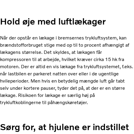
Hold øje med luftlækager
Når der opstår en lækage i bremsernes trykluftsystem, kan
brændstofforbruget stige med op til to procent afhængigt af
lækagens størrelse. Det skyldes, at lækagen får
kompressoren til at arbejde, hvilket kræver cirka 15 hk fra
motoren. Der er altid en vis lækage fra trykluftsystemet, f.eks.
når lastbilen er parkeret natten over eller i de ugentlige
hvileperioder. Men hvis en betydelig mængde luft går tabt
selv under kortere pauser, tyder det på, at der er en større
lækage. Risikoen for lækage er særlig høj på
trykluftkoblingerne til påhængskøretøjer.
Sørg for, at hjulene er indstillet