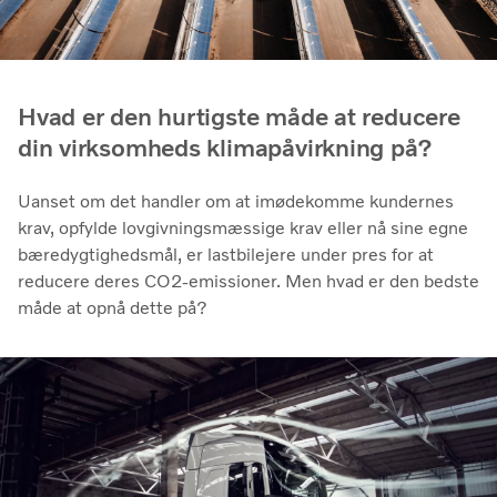
Hvad er den hurtigste måde at reducere
din virksomheds klimapåvirkning på?
Uanset om det handler om at imødekomme kundernes
krav, opfylde lovgivningsmæssige krav eller nå sine egne
bæredygtighedsmål, er lastbilejere under pres for at
reducere deres CO2-emissioner. Men hvad er den bedste
måde at opnå dette på?