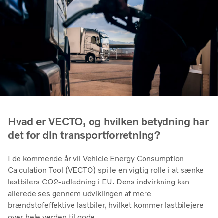
Hvad er VECTO, og hvilken betydning har
det for din transportforretning?
I de kommende år vil Vehicle Energy Consumption
Calculation Tool (VECTO) spille en vigtig rolle i at sænke
lastbilers CO2-udledning i EU. Dens indvirkning kan
allerede ses gennem udviklingen af mere
brændstofeffektive lastbiler, hvilket kommer lastbilejere
over hele verden til gode.