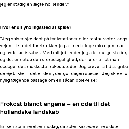
jeg er stadig en ægte hollænder."
Hvor er dit yndlingssted at spise?
"Jeg spiser sjældent på tankstationer eller restauranter langs
vejen." I stedet foretrækker jeg at medbringe min egen mad
og nyde landskabet. Med mit job ender jeg alle mulige steder,
og det er netop den uforudsigelighed, der fører til, at man
opdager de smukkeste frokoststeder. Jeg prøver altid at gribe
de øjeblikke – det er dem, der gør dagen speciel. Jeg skrev for
nylig følgende passage om en sådan oplevelse:
Frokost blandt engene – en ode til det
hollandske landskab
En sen sommereftermiddag, da solen kastede sine sidste