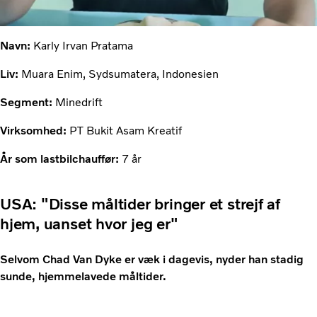
Navn:
Karly Irvan Pratama
Liv:
Muara Enim, Sydsumatera, Indonesien
Segment:
Minedrift
Virksomhed:
PT Bukit Asam Kreatif
År som lastbilchauffør:
7 år
USA: "Disse måltider bringer et strejf af
hjem, uanset hvor jeg er"
Selvom Chad Van Dyke er væk i dagevis, nyder han stadig
sunde, hjemmelavede måltider.