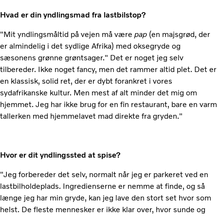
Hvad er din yndlingsmad fra lastbilstop?
"Mit yndlingsmåltid på vejen må være
pap
(en majsgrød, der
er almindelig i det sydlige Afrika) med oksegryde og
sæsonens grønne grøntsager." Det er noget jeg selv
tilbereder. Ikke noget fancy, men det rammer altid plet. Det er
en klassisk, solid ret, der er dybt forankret i vores
sydafrikanske kultur. Men mest af alt minder det mig om
hjemmet. Jeg har ikke brug for en fin restaurant, bare en varm
tallerken med hjemmelavet mad direkte fra gryden."
Hvor er dit yndlingssted at spise?
"Jeg forbereder det selv, normalt når jeg er parkeret ved en
lastbilholdeplads. Ingredienserne er nemme at finde, og så
længe jeg har min gryde, kan jeg lave den stort set hvor som
helst. De fleste mennesker er ikke klar over, hvor sunde og