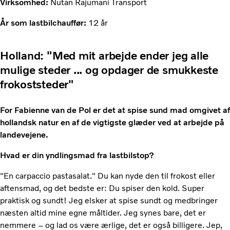
Virksomhed:
Nutan Rajumani Transport
År som lastbilchauffør:
12 år
Holland: "Med mit arbejde ender jeg alle
mulige steder ...
og opdager de smukkeste
frokoststeder"
For Fabienne van de Pol er det at spise sund mad omgivet af
hollandsk natur en af de vigtigste glæder ved at arbejde på
landevejene.
Hvad er din yndlingsmad fra lastbilstop?
"En carpaccio pastasalat." Du kan nyde den til frokost eller
aftensmad, og det bedste er: Du spiser den kold. Super
praktisk og sundt! Jeg elsker at spise sundt og medbringer
næsten altid mine egne måltider. Jeg synes bare, det er
nemmere – og lad os være ærlige, det er også billigere. Jep,