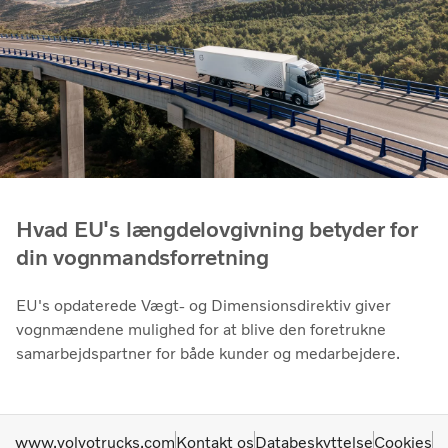
Hvad EU's længdelovgivning betyder for
din vognmandsforretning
EU's opdaterede Vægt- og Dimensionsdirektiv giver
vognmændene mulighed for at blive den foretrukne
samarbejdspartner for både kunder og medarbejdere.
www.volvotrucks.com
Kontakt os
Databeskyttelse
Cookies