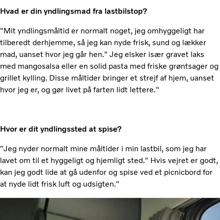
Hvad er din yndlingsmad fra lastbilstop?
"Mit yndlingsmåltid er normalt noget, jeg omhyggeligt har
tilberedt derhjemme, så jeg kan nyde frisk, sund og lækker
mad, uanset hvor jeg går hen." Jeg elsker især gravet laks
med mangosalsa eller en solid pasta med friske grøntsager og
grillet kylling. Disse måltider bringer et strejf af hjem, uanset
hvor jeg er, og gør livet på farten lidt lettere."
Hvor er dit yndlingssted at spise?
"Jeg nyder normalt mine måltider i min lastbil, som jeg har
lavet om til et hyggeligt og hjemligt sted." Hvis vejret er godt,
kan jeg godt lide at gå udenfor og spise ved et picnicbord for
at nyde lidt frisk luft og udsigten."