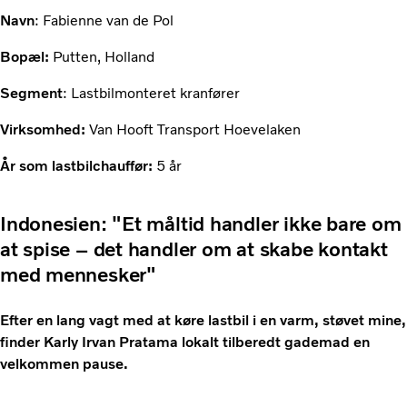
Navn
: Fabienne van de Pol
Bopæl:
Putten, Holland
Segment
: Lastbilmonteret kranfører
Virksomhed:
Van Hooft Transport Hoevelaken
År som lastbilchauffør:
5 år
Indonesien: "Et måltid handler ikke bare om
at spise – det handler om at skabe kontakt
med mennesker"
Efter en lang vagt med at køre lastbil i en varm, støvet mine,
finder Karly Irvan Pratama lokalt tilberedt gademad en
velkommen pause.