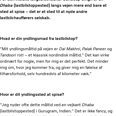
Dhaba
(lastbilstoppested) langs vejen mere end bare et
sted at spise – det er et sted til at nyde andre
lastbilchaufførers selskab.
Hvad er din yndlingsmad fra lastbilstop?
"Mit yndlingsmåltid på vejen er
Dal Makhni
,
Palak Paneer
og
Tandoori roti
– et klassisk nordindisk måltid." Det kan virke
ordinært for nogle, men for mig er det perfekt. Det minder
mig om, hvor jeg kommer fra, og giver mig en følelse af
tilhørsforhold, selv hundredvis af kilometer væk."
Hvor er dit yndlingssted at spise?
"Jeg nyder ofte dette måltid ved en vejkant
Dhaba
(lastbilstoppested) i Gurugram, Indien." Det er ikke fancy, og