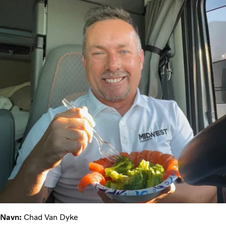
Navn:
Chad Van Dyke