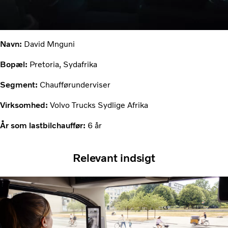
Navn:
David Mnguni
Bopæl:
Pretoria, Sydafrika
Segment:
Chaufførunderviser
Virksomhed:
Volvo Trucks Sydlige Afrika
År som lastbilchauffør:
6 år
Relevant indsigt