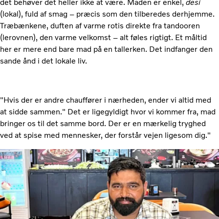
det behøver det heller ikke at være. Maden er enkel,
desi
(lokal), fuld af smag – præcis som den tilberedes derhjemme.
Træbænkene, duften af varme rotis direkte fra tandooren
(lerovnen), den varme velkomst – alt føles rigtigt. Et måltid
her er mere end bare mad på en tallerken. Det indfanger den
sande ånd i det lokale liv.
"Hvis der er andre chauffører i nærheden, ender vi altid med
at sidde sammen." Det er ligegyldigt hvor vi kommer fra, mad
bringer os til det samme bord. Der er en mærkelig tryghed
ved at spise med mennesker, der forstår vejen ligesom dig."