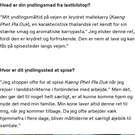
Hvad er din yndlingsmad fra lastbilstop?
"Mit yndlingsmåltid på vejen er krydret mallekarry (
Kaeng
Phet Pla Duk
), en karakteristisk thailandsk ret kendt for sin
stærke smag og aromatiske karrypasta." Jeg elsker denne ret,
fordi den er krydret og forfriskende. Den er nem at lave og kan
fås på spisesteder langs vejen."
Hvor er dit yndlingssted at spise?
"Jeg stopper ofte for at spise
Kaeng Phet Pla Duk
når jeg
rejser i landdistrikterne i forbindelse med arbejde." Men det,
der gør det til noget helt særligt, er at kunne komme hjem og
nyde det med min familie. Min kone laver altid denne ret til
mig, når jeg kommer tilbage. Da jeg ofte arbejder væk
hjemmefra i flere dage, bliver måltiderne et særligt øjeblik til
samtale."