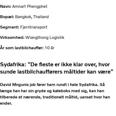
Navn:
Amnart Phengphet
Bopæl:
Bangkok, Thailand
Segment:
Fjerntransport
Virksomhed:
Wiangthong Logistik
År som lastbilchauffør:
10 år
Sydafrika: "De fleste er ikke klar over, hvor
sunde lastbilchaufførers måltider kan være"
David Mngunis job fører ham rundt i hele Sydafrika. Så
længe han har sin gryde og køleboks med sig, kan han
tilberede et nærende, traditionelt måltid, uanset hvor han
ender.