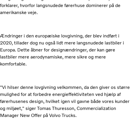
forklarer, hvorfor langsnudede førerhuse dominerer på de
amerikanske veje.
Ændringer i den europæiske lovgivning, der blev indført i
2020, tillader dog nu også lidt mere langsnudede lastbiler i
Europa. Dette åbner for designændringer, der kan gøre
lastbiler mere aerodynamiske, mere sikre og mere
komfortable.
"Vi hilser denne lovgivning velkommen, da den giver os større
mulighed for at forbedre energieffektiviteten ​​ved hjælp af
førerhusenes design, hvilket igen vil gavne både vores kunder
og miljøet," siger Tomas Thuresson, Commercialization
Manager New Offer på Volvo Trucks.