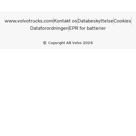
www.volvotrucks.com
Kontakt os
Databeskyttelse
Cookies
Dataforordningen
EPR for batterier
Copyright AB Volvo 2026