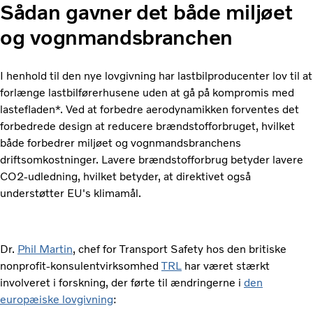
Sådan gavner det både miljøet
og vognmandsbranchen
I henhold til den nye lovgivning har lastbilproducenter lov til at
forlænge lastbilførerhusene uden at gå på kompromis med
lastefladen*. Ved at forbedre aerodynamikken forventes det
forbedrede design at reducere brændstofforbruget, hvilket
både forbedrer miljøet og vognmandsbranchens
driftsomkostninger. Lavere brændstofforbrug betyder lavere
CO2-udledning, hvilket betyder, at direktivet også
understøtter EU's klimamål.
Dr.
Phil Martin
, chef for Transport Safety hos den britiske
nonprofit-konsulentvirksomhed
TRL
har været stærkt
involveret i forskning, der førte til ændringerne i
den
europæiske lovgivning
: