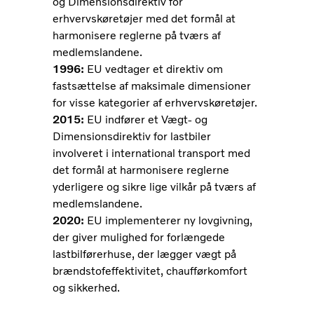
og Dimensionsdirektiv for
erhvervskøretøjer med det formål at
harmonisere reglerne på tværs af
medlemslandene.
1996:
EU vedtager et direktiv om
fastsættelse af maksimale dimensioner
for visse kategorier af erhvervskøretøjer.
2015:
EU indfører et Vægt- og
Dimensionsdirektiv for lastbiler
involveret i international transport med
det formål at harmonisere reglerne
yderligere og sikre lige vilkår på tværs af
medlemslandene.
2020:
EU implementerer ny lovgivning,
der giver mulighed for forlængede
lastbilførerhuse, der lægger vægt på
brændstofeffektivitet, chaufførkomfort
og sikkerhed.