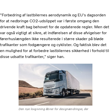
"Forbedring af lastbilernes aerodynamik og EU's dagsorden
for at nedbringe CO2-udslippet var i første omgang den
drivende kraft bag behovet for de opdaterede regler. Men det
var også vigtigt at sikre, at indførelsen af ​​disse afvigelser for
førerhuslængden ikke resulterede i større skader på bløde
trafikanter som fodgængere og cyklister. Og faktisk blev det
en mulighed for at forbedre lastbilernes sikkerhed i forhold til
disse udsatte trafikanter," siger han.
Den nye lovgivning åbner for designændringer, der