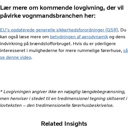
Lær mere om kommende lovgivning, der vil
påvirke vognmandsbranchen her:
EU's opdaterede generelle sikkerhedsforordninger (GSR)
. Du
kan også læse mere om
betydningen af ​​aerodynamik
og dens
indvirkning på brændstofforbruget. Hvis du er yderligere
interesseret i mulighederne for mere rummelige førerhuse,
så
se denne video
.
* Lovgivningen angiver ikke en nøjagtig længdebegrænsning,
men henviser i stedet til en tredimensionel tegning skitseret i
lovteksten – den tredimensionelle førerhusbeskrivelse.
Related Insights