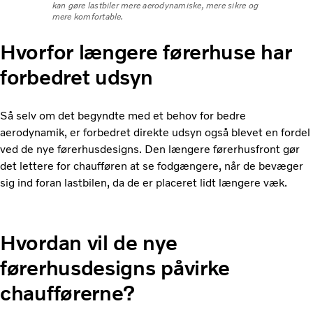
kan gøre lastbiler mere aerodynamiske, mere sikre og
mere komfortable.
Hvorfor længere førerhuse har
forbedret udsyn
Så selv om det begyndte med et behov for bedre
aerodynamik, er forbedret direkte udsyn også blevet en fordel
ved de nye førerhusdesigns. Den længere førerhusfront gør
det lettere for chaufføren at se fodgængere, når de bevæger
sig ind foran lastbilen, da de er placeret lidt længere væk.
Hvordan vil de nye
førerhusdesigns påvirke
chaufførerne?