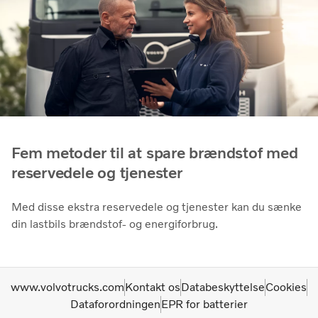
Fem metoder til at spare brændstof med
reservedele og tjenester
Med disse ekstra reservedele og tjenester kan du sænke
din lastbils brændstof- og energiforbrug.
www.volvotrucks.com
Kontakt os
Databeskyttelse
Cookies
Dataforordningen
EPR for batterier