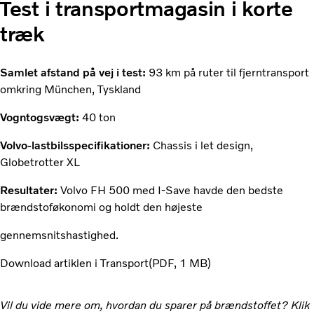
Test i transportmagasin i korte
træk
Samlet afstand på vej i test:
93 km på ruter til fjerntransport
omkring München, Tyskland
Vogntogsvægt:
40 ton
Volvo-lastbilsspecifikationer:
Chassis i let design,
Globetrotter XL
Resultater:
Volvo FH 500 med I-Save havde den bedste
brændstoføkonomi og holdt den højeste
gennemsnitshastighed.
Download artiklen i Transport
PDF
1 MB
Vil du vide mere om, hvordan du sparer på brændstoffet? Klik