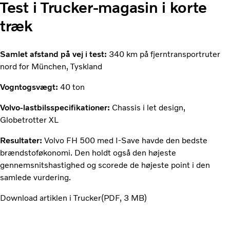
Test i Trucker-magasin i korte
træk
Samlet afstand på vej i test:
340 km på fjerntransportruter
nord for München, Tyskland
Vogntogsvægt:
40 ton
Volvo-lastbilsspecifikationer:
Chassis i let design,
Globetrotter XL
Resultater:
Volvo FH 500 med I-Save havde den bedste
brændstoføkonomi. Den holdt også den højeste
gennemsnitshastighed og scorede de højeste point i den
samlede vurdering.
Download artiklen i Trucker
PDF
3 MB