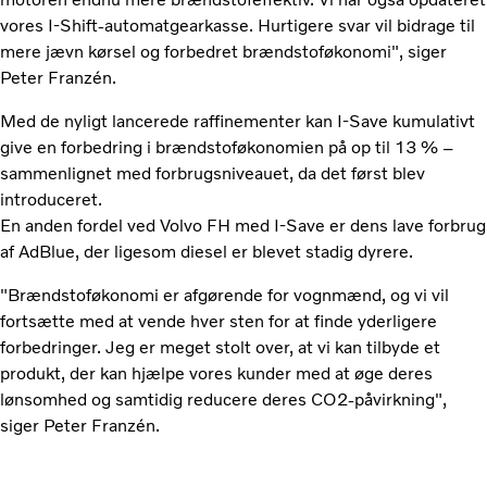
vores I-Shift-automatgearkasse. Hurtigere svar vil bidrage til
mere jævn kørsel og forbedret brændstoføkonomi", siger
Peter Franzén.
Med de nyligt lancerede raffinementer kan I-Save kumulativt
give en forbedring i brændstoføkonomien på op til 13 % –
sammenlignet med forbrugsniveauet, da det først blev
introduceret.
En anden fordel ved Volvo FH med I-Save er dens lave forbrug
af AdBlue, der ligesom diesel er blevet stadig dyrere.
"Brændstoføkonomi er afgørende for vognmænd, og vi vil
fortsætte med at vende hver sten for at finde yderligere
forbedringer. Jeg er meget stolt over, at vi kan tilbyde et
produkt, der kan hjælpe vores kunder med at øge deres
lønsomhed og samtidig reducere deres CO2-påvirkning",
siger Peter Franzén.