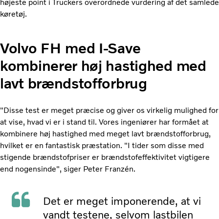
højeste point i Truckers overordnede vurdering af det samlede
køretøj.
Volvo FH med I-Save
kombinerer høj hastighed med
lavt brændstofforbrug
"Disse test er meget præcise og giver os virkelig mulighed for
at vise, hvad vi er i stand til. Vores ingeniører har formået at
kombinere høj hastighed med meget lavt brændstofforbrug,
hvilket er en fantastisk præstation. "I tider som disse med
stigende brændstofpriser er brændstofeffektivitet vigtigere
end nogensinde", siger Peter Franzén.
Det er meget imponerende, at vi
vandt testene, selvom lastbilen