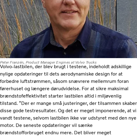
Peter Franzén, Product Manager Engines at Volvo Trucks
Volvo-lastbilen, der blev brugt i testene, indeholdt adskillige
nylige opdateringer til dets aerodynamiske design for at
forbedre luftstrømmen, såsom snævrere mellemrum foran
førerhuset og længere dørudvidelse. For at sikre maksimal
brændstofeffektivitet starter lastbilen altid i miljøvenlig
tilstand. ”Der er mange små justeringer, der tilsammen skaber
disse gode testresultater. Og det er meget imponerende, at vi
vandt testene, selvom lastbilen ikke var udstyret med den nye
motor. De seneste opdateringer vil sænke
brændstofforbruget endnu mere. Det bliver meget