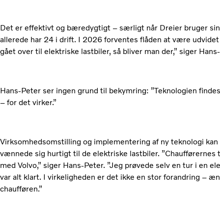
Det er effektivt og bæredygtigt – særligt når Dreier bruger si
allerede har 24 i drift. I 2026 forventes flåden at være udvidet 
gået over til elektriske lastbiler, så bliver man der,” siger Hans
Hans-Peter ser ingen grund til bekymring: ”Teknologien findes
– for det virker.”
Virksomhedsomstilling og implementering af ny teknologi kan
vænnede sig hurtigt til de elektriske lastbiler. ”Chaufførernes 
med Volvo,” siger Hans-Peter. ”Jeg prøvede selv en tur i en ele
var alt klart. I virkeligheden er det ikke en stor forandring – 
chaufføren.”