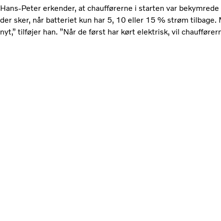
Hans-Peter erkender, at chaufførerne i starten var bekymrede 
der sker, når batteriet kun har 5, 10 eller 15 % strøm tilbage
nyt,” tilføjer han. ”Når de først har kørt elektrisk, vil chauffører