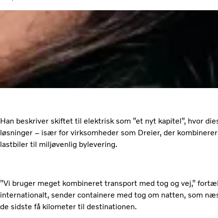
Han beskriver skiftet til elektrisk som ”et nyt kapitel”, hvor die
løsninger – især for virksomheder som Dreier, der kombinerer
lastbiler til miljøvenlig bylevering.
”Vi bruger meget kombineret transport med tog og vej,” fortæl
internationalt, sender containere med tog om natten, som næst
de sidste få kilometer til destinationen.