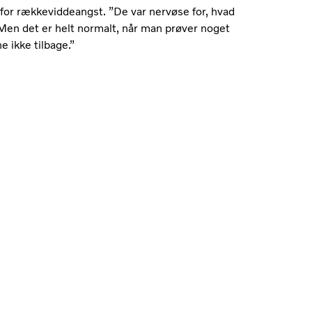
for rækkeviddeangst. ”De var nervøse for, hvad
. Men det er helt normalt, når man prøver noget
ne ikke tilbage.”