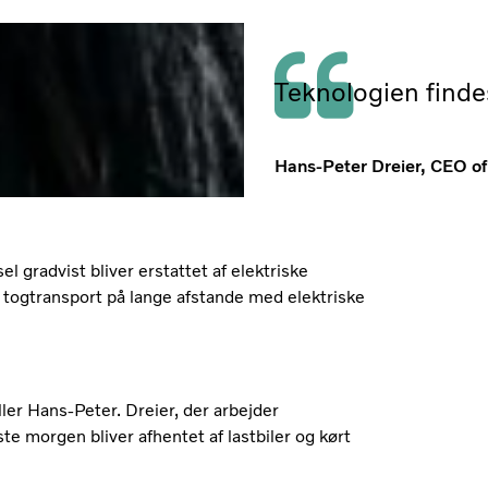
Teknologien finde
Hans-Peter Dreier, CEO of
sel gradvist bliver erstattet af elektriske
 togtransport på lange afstande med elektriske
ler Hans-Peter. Dreier, der arbejder
e morgen bliver afhentet af lastbiler og kørt