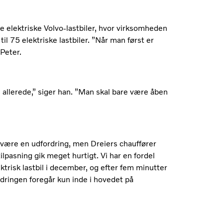
ne elektriske Volvo-lastbiler, hvor virksomheden
til 75 elektriske lastbiler. ”Når man først er
-Peter.
 allerede,” siger han. ”Man skal bare være åben
 være en udfordring, men Dreiers chauffører
tilpasning gik meget hurtigt. Vi har en fordel
ktrisk lastbil i december, og efter fem minutter
ændringen foregår kun inde i hovedet på