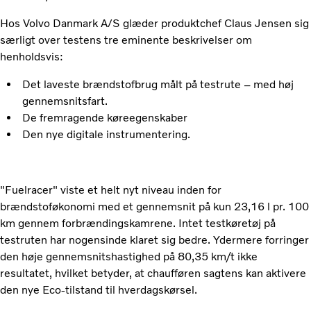
Hos Volvo Danmark A/S glæder produktchef Claus Jensen sig
særligt over testens tre eminente beskrivelser om
henholdsvis:
Det laveste brændstofbrug målt på testrute – med høj
gennemsnitsfart.
De fremragende køreegenskaber
Den nye digitale instrumentering.
"Fuelracer" viste et helt nyt niveau inden for
brændstoføkonomi med et gennemsnit på kun 23,16 l pr. 100
km gennem forbrændingskamrene. Intet testkøretøj på
testruten har nogensinde klaret sig bedre. Ydermere forringer
den høje gennemsnitshastighed på 80,35 km/t ikke
resultatet, hvilket betyder, at chaufføren sagtens kan aktivere
den nye Eco-tilstand til hverdagskørsel.