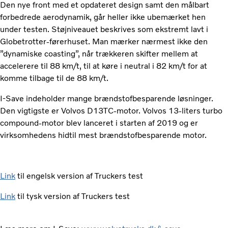
Den nye front med et opdateret design samt den målbart
forbedrede aerodynamik, går heller ikke ubemærket hen
under testen. Støjniveauet beskrives som ekstremt lavt i
Globetrotter-førerhuset. Man mærker nærmest ikke den
”dynamiske coasting”, når trækkeren skifter mellem at
accelerere til 88 km/t, til at køre i neutral i 82 km/t for at
komme tilbage til de 88 km/t.
I-Save indeholder mange brændstofbesparende løsninger.
Den vigtigste er Volvos D13TC-motor. Volvos 13-liters turbo
compound-motor blev lanceret i starten af 2019 og er
virksomhedens hidtil mest brændstofbesparende motor.
Link
til engelsk version af Truckers test
Link
til tysk version af Truckers test