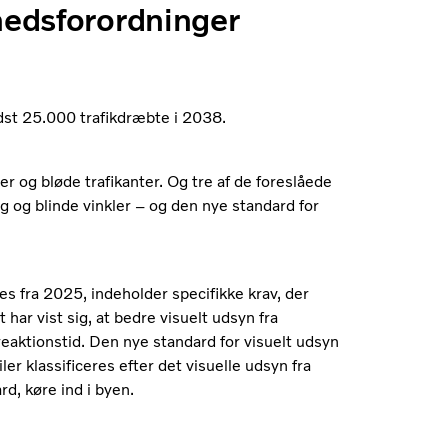
rhedsforordninger
indst 25.000 trafikdræbte i 2038.
ler og bløde trafikanter. Og tre af de foreslåede
g og blinde vinkler – og den nye standard for
s fra 2025, indeholder specifikke krav, der
har vist sig, at bedre visuelt udsyn fra
eaktionstid. Den nye standard for visuelt udsyn
iler klassificeres efter det visuelle udsyn fra
rd, køre ind i byen.