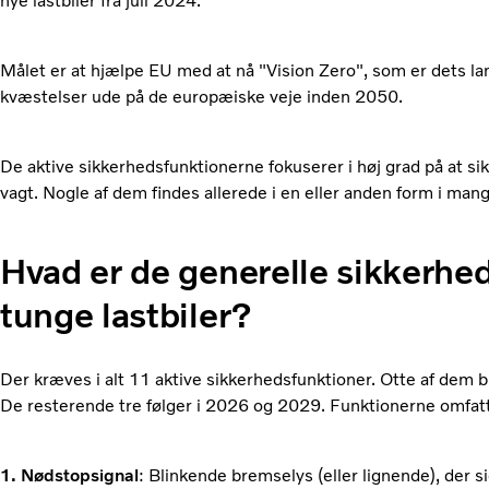
nye lastbiler fra juli 2024.
Målet er at hjælpe EU med at nå "Vision Zero", som er dets la
kvæstelser ude på de europæiske veje inden 2050.
De aktive sikkerhedsfunktionerne fokuserer i høj grad på at 
vagt. Nogle af dem findes allerede i en eller anden form i mange
Hvad er de generelle sikkerhed
tunge lastbiler?
Der kræves i alt 11 aktive sikkerhedsfunktioner. Otte af dem bli
De resterende tre følger i 2026 og 2029. Funktionerne omfat
1. Nødstopsignal
: Blinkende bremselys (eller lignende), der sig