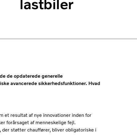
lastbiler
holde de opdaterede generelle
riske avancerede sikkerhedsfunktioner. Hvad
 et resultat af nye innovationer inden for
er forårsaget af menneskelige fejl.
er støtter chauffører, bliver obligatoriske i