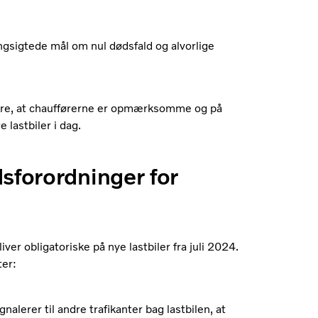
ngsigtede mål om nul dødsfald og alvorlige
sikre, at chaufførerne er opmærksomme og på
 lastbiler i dag.
sforordninger for
ver obligatoriske på nye lastbiler fra juli 2024.
ter:
nalerer til andre trafikanter bag lastbilen, at