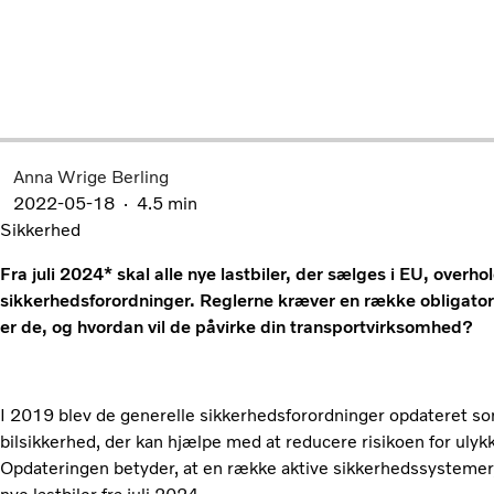
Anna Wrige Berling
2022-05-18
4.5 min
Sikkerhed
Fra juli 2024* skal alle nye lastbiler, der sælges i EU, over
sikkerhedsforordninger. Reglerne kræver en række obligato
er de, og hvordan vil de påvirke din transportvirksomhed?
I 2019 blev de generelle sikkerhedsforordninger opdateret som
bilsikkerhed, der kan hjælpe med at reducere risikoen for ulykk
Opdateringen betyder, at en række aktive sikkerhedssystemer, d