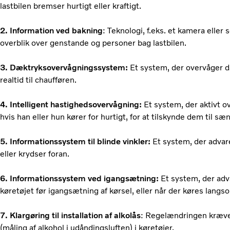
lastbilen bremser hurtigt eller kraftigt.
2. Information ved bakning
: Teknologi, f.eks. et kamera eller 
overblik over genstande og personer bag lastbilen.
3. Dæktryksovervågningssystem:
Et system, der overvåger d
realtid til chaufføren.
4. Intelligent hastighedsovervågning:
Et system, der aktivt 
hvis han eller hun kører for hurtigt, for at tilskynde dem til sæ
5. Informationssystem til blinde vinkler:
Et system, der advare
eller krydser foran.
6. Informationssystem ved igangsætning:
Et system, der adv
køretøjet før igangsætning af kørsel, eller når der køres langs
7. Klargøring til installation af alkolås
: Regelændringen kræver
(måling af alkohol i udåndingsluften) i køretøjer.