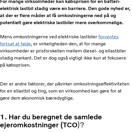
For mange virksomheder kan købsprisen for en batteri-
elektrisk lastbil stadig være en barriere. Den gode nyhed er,
at der er flere måder at få omkostningerne ned på og
potentielt gøre elektriske lastbiler mere overkommelige.
Mens omkostningerne ved elektriske lastbiler
forventes
fortsat at falde
, er virkeligheden den, at for mange
virksomheder er prisforskellen mellem diesel- og ellastbiler
stadig markant. Det er dog også vigtigt ikke kun at fokusere
på købsprisen.
Der er andre faktorer, der påvirker omkostningseffektiviteten
for en ellastbil og ting, som en virksomhed kan gøre for at
gøre dem økonomisk bæredygtige.
1. Har du beregnet de samlede
ejeromkostninger (TCO
)?