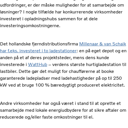
udfordringer, er der måske muligheder for at samarbejde om
løsninger? I nogle tilfælde har konkurrerende virksomheder
investeret i opladningshubs sammen for at dele
investeringsomkostningerne.
Det hollandske fjerndistributionsfirma
Millenaar & van Schaik
har f.eks. investeret i to ladestationer
: en på eget depot og en
anden på et af deres projektsteder, mens dens kunde
investerede i
WattHub
– verdens største hurtigladestation til
lastbiler. Dette gør det muligt for chaufførerne at booke
garanterede ladepladser med ladehastigheder på op til 250
kW ved at bruge 100 % bæredygtigt produceret elektricitet.
Andre virksomheder har også været i stand til at oprette et
samarbejde med lokale energiudbydere for at sikre aftaler om
reducerede og/eller faste omkostninger til el.