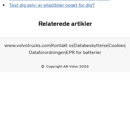
Test dig selv: er ellastbiler noget for dig?
Relaterede artikler
www.volvotrucks.com
Kontakt os
Databeskyttelse
Cookies
Dataforordningen
EPR for batterier
Copyright AB Volvo 2026