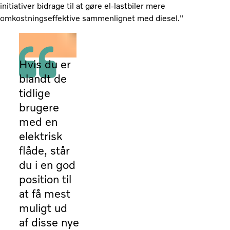
initiativer bidrage til at gøre el-lastbiler mere
omkostningseffektive sammenlignet med diesel."
Hvis du er
blandt de
tidlige
brugere
med en
elektrisk
flåde, står
du i en god
position til
at få mest
muligt ud
af disse nye