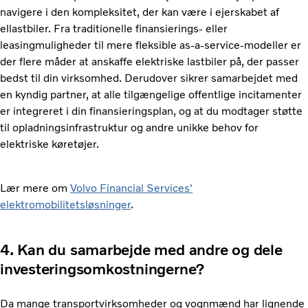
navigere i den kompleksitet, der kan være i ejerskabet af
ellastbiler. Fra traditionelle finansierings- eller
leasingmuligheder til mere fleksible as-a-service-modeller er
der flere måder at anskaffe elektriske lastbiler på, der passer
bedst til din virksomhed. Derudover sikrer samarbejdet med
en kyndig partner, at alle tilgængelige offentlige incitamenter
er integreret i din finansieringsplan, og at du modtager støtte
til opladningsinfrastruktur og andre unikke behov for
elektriske køretøjer.
Lær mere om
Volvo Financial Services'
elektromobilitetsløsninger
.
4. Kan du samarbejde med andre og dele
investeringsomkostningerne?
Da mange transportvirksomheder og vognmænd har lignende