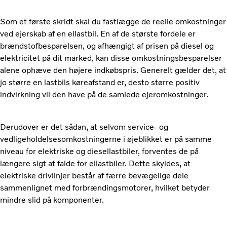
Som et første skridt skal du fastlægge de reelle omkostninger
ved ejerskab af en ellastbil. En af de største fordele er
brændstofbesparelsen, og afhængigt af prisen på diesel og
elektricitet på dit marked, kan disse omkostningsbesparelser
alene ophæve den højere indkøbspris. Generelt gælder det, at
jo større en lastbils køreafstand er, desto større positiv
indvirkning vil den have på de samlede ejeromkostninger.
Derudover er det sådan, at selvom service- og
vedligeholdelsesomkostningerne i øjeblikket er på samme
niveau for elektriske og diesellastbiler, forventes de på
længere sigt at falde for ellastbiler. Dette skyldes, at
elektriske drivlinjer består af færre bevægelige dele
sammenlignet med forbrændingsmotorer, hvilket betyder
mindre slid på komponenter.