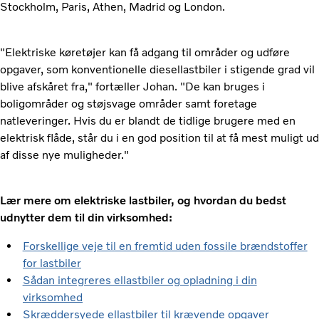
Stockholm, Paris, Athen, Madrid og London.
"Elektriske køretøjer kan få adgang til områder og udføre
opgaver, som konventionelle diesellastbiler i stigende grad vil
blive afskåret fra," fortæller Johan. "De kan bruges i
boligområder og støjsvage områder samt foretage
natleveringer. Hvis du er blandt de tidlige brugere med en
elektrisk flåde, står du i en god position til at få mest muligt ud
af disse nye muligheder."
Lær mere om elektriske lastbiler, og hvordan du bedst
udnytter dem til din virksomhed:
Forskellige veje til en fremtid uden fossile brændstoffer
for lastbiler
Sådan integreres ellastbiler og opladning i din
virksomhed
Skræddersyede ellastbiler til krævende opgaver