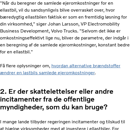
"Når du beregner de samlede ejeromkostninger for en
ellastbil, vil du sandsynligvis blive overrasket over, hvor
bæredygtig ellastbilen faktisk er som en fremtidig løsning for
din virksomhed," siger Johan Larsson, VP Electromobility
Business Development, Volvo Trucks. "Selvom det ikke er
omkostningseffektivt lige nu, bliver de parametre, der indgår i
en beregning af de samlede ejeromkostninger, konstant bedre
for en ellastbil."
Få flere oplysninger om,
hvordan alternative brændstoffer
ændrer en lastbils samlede ejeromkostninger
.
2. Er der skattelettelser eller andre
incitamenter fra de offentlige
myndigheder, som du kan bruge?
I mange lande tilbyder regeringen incitamenter og tilskud til
at hjælpe virksomheder med at investere i ellastbiler. For