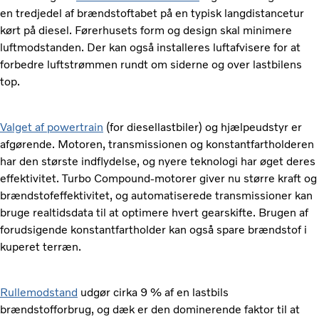
en tredjedel af brændstoftabet på en typisk langdistancetur
kørt på diesel. Førerhusets form og design skal minimere
luftmodstanden. Der kan også installeres luftafvisere for at
forbedre luftstrømmen rundt om siderne og over ​​lastbilens
top.
Valget af powertrain
(for diesellastbiler) og hjælpeudstyr er
afgørende. Motoren, transmissionen og konstantfartholderen
har den største indflydelse, og nyere teknologi har øget deres
effektivitet. Turbo Compound-motorer giver nu større kraft og
brændstofeffektivitet, og automatiserede transmissioner kan
bruge realtidsdata til at optimere hvert gearskifte. Brugen af ​​
forudsigende konstantfartholder kan også spare brændstof i
kuperet terræn.
Rullemodstand
udgør cirka 9 % af en lastbils
brændstofforbrug, og dæk er den dominerende faktor til at