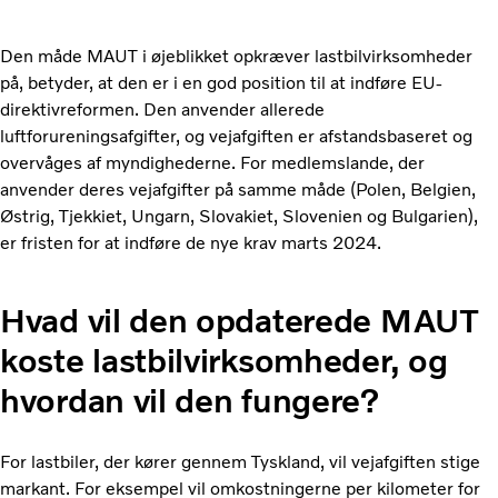
Den måde MAUT i øjeblikket opkræver lastbilvirksomheder
på, betyder, at den er i en god position til at indføre EU-
direktivreformen. Den anvender allerede
luftforureningsafgifter, og vejafgiften er afstandsbaseret og
overvåges af myndighederne. For medlemslande, der
anvender deres vejafgifter på samme måde (Polen, Belgien,
Østrig, Tjekkiet, Ungarn, Slovakiet, Slovenien og Bulgarien),
er fristen for at indføre de nye krav marts 2024.
Hvad vil den opdaterede MAUT
koste lastbilvirksomheder, og
hvordan vil den fungere?
For lastbiler, der kører gennem Tyskland, vil vejafgiften stige
markant. For eksempel vil omkostningerne per kilometer for