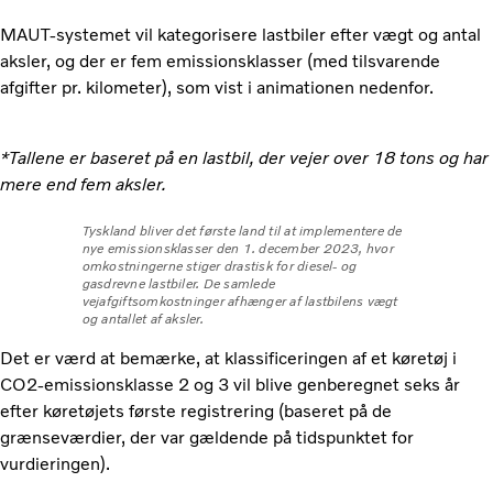
MAUT-systemet vil kategorisere lastbiler efter vægt og antal
aksler, og der er fem emissionsklasser (med tilsvarende
afgifter pr. kilometer), som vist i animationen nedenfor.
*Tallene er baseret på en lastbil, der vejer over 18 tons og har
mere end fem aksler.
Tyskland bliver det første land til at implementere de
nye emissionsklasser den 1. december 2023, hvor
omkostningerne stiger drastisk for diesel- og
gasdrevne lastbiler. De samlede
vejafgiftsomkostninger afhænger af lastbilens vægt
og antallet af aksler.
Det er værd at bemærke, at klassificeringen af ​​et køretøj i
CO2-emissionsklasse 2 og 3 vil blive genberegnet seks år
efter køretøjets første registrering (baseret på de
grænseværdier, der var gældende på tidspunktet for
vurdieringen).