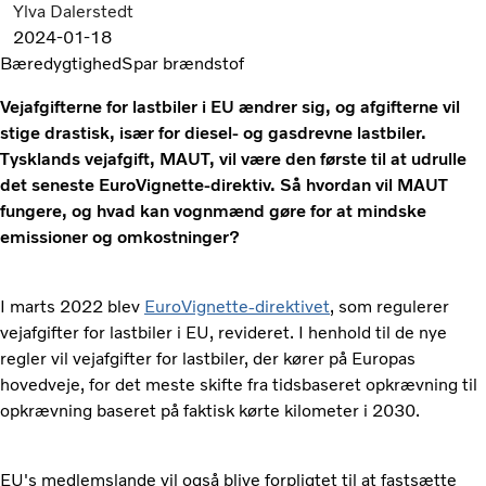
Ylva Dalerstedt
2024-01-18
Bæredygtighed
Spar brændstof
Vejafgifterne for lastbiler i EU ændrer sig, og afgifterne vil
stige drastisk, især for diesel- og gasdrevne lastbiler.
Tysklands vejafgift, MAUT, vil være den første til at udrulle
det seneste EuroVignette-direktiv. Så hvordan vil MAUT
fungere, og hvad kan vognmænd gøre for at mindske
emissioner og omkostninger?
I marts 2022 blev
EuroVignette-direktivet
, som regulerer
vejafgifter for lastbiler i EU, revideret. I henhold til de nye
regler vil vejafgifter for lastbiler, der kører på Europas
hovedveje, for det meste skifte fra tidsbaseret opkrævning til
opkrævning baseret på faktisk kørte kilometer i 2030.
EU's medlemslande vil også blive forpligtet til at fastsætte