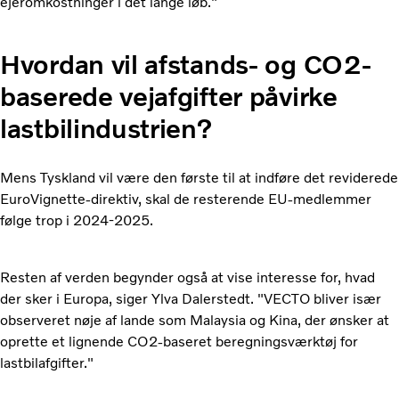
ejeromkostninger i det lange løb."
Hvordan vil afstands- og CO2-
baserede vejafgifter påvirke
lastbilindustrien?
Mens Tyskland vil være den første til at indføre det reviderede
EuroVignette-direktiv, skal de resterende EU-medlemmer
følge trop i 2024-2025.
Resten af ​​verden begynder også at vise interesse for, hvad
der sker i Europa, siger Ylva Dalerstedt. "VECTO bliver især
observeret nøje af lande som Malaysia og Kina, der ønsker at
oprette et lignende CO2-baseret beregningsværktøj for
lastbilafgifter."