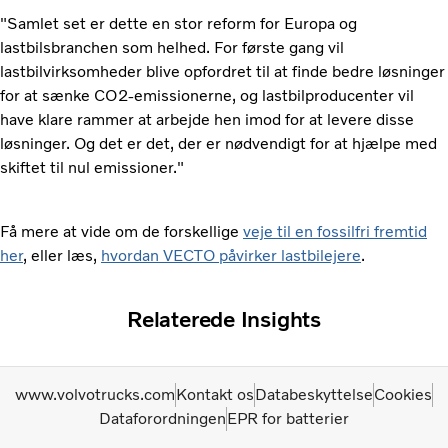
"Samlet set er dette en stor reform for Europa og
lastbilsbranchen som helhed. For første gang vil
lastbilvirksomheder blive opfordret til at finde bedre løsninger
for at sænke CO2-emissionerne, og lastbilproducenter vil
have klare rammer at arbejde hen imod for at levere disse
løsninger. Og det er det, der er nødvendigt for at hjælpe med
skiftet til nul emissioner."
Få mere at vide om de forskellige
veje til en fossilfri fremtid
her
, eller læs,
hvordan VECTO påvirker lastbilejere
.
Relaterede Insights
www.volvotrucks.com
Kontakt os
Databeskyttelse
Cookies
Dataforordningen
EPR for batterier