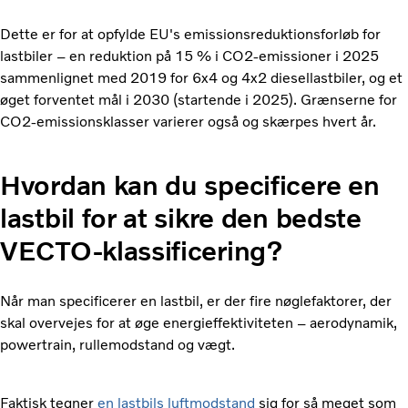
Dette er for at opfylde EU's emissionsreduktionsforløb for
lastbiler – en reduktion på 15 % i CO2-emissioner i 2025
sammenlignet med 2019 for 6x4 og 4x2 diesellastbiler, og et
øget forventet mål i 2030 (startende i 2025). Grænserne for
CO2-emissionsklasser varierer også og skærpes hvert år.
Hvordan kan du specificere en
lastbil for at sikre den bedste
VECTO-klassificering?
Når man specificerer en lastbil, er der fire nøglefaktorer, der
skal overvejes for at øge energieffektiviteten – aerodynamik,
powertrain, rullemodstand og vægt.
Faktisk tegner
en lastbils luftmodstand
sig for så meget som