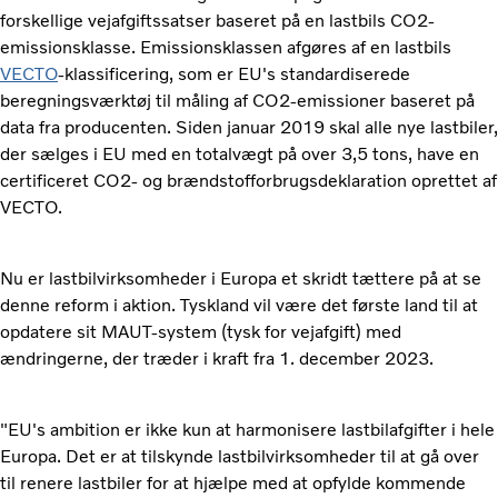
forskellige vejafgiftssatser baseret på en lastbils CO2-
emissionsklasse. Emissionsklassen afgøres af en lastbils
VECTO
-klassificering, som er EU's standardiserede
beregningsværktøj til måling af CO2-emissioner baseret på
data fra producenten. Siden januar 2019 skal alle nye lastbiler,
der sælges i EU med en totalvægt på over 3,5 tons, have en
certificeret CO2- og brændstofforbrugsdeklaration oprettet af
VECTO.
Nu er lastbilvirksomheder i Europa et skridt tættere på at se
denne reform i aktion. Tyskland vil være det første land til at
opdatere sit MAUT-system (tysk for vejafgift) med
ændringerne, der træder i kraft fra 1. december 2023.
"EU's ambition er ikke kun at harmonisere lastbilafgifter i hele
Europa. Det er at tilskynde lastbilvirksomheder til at gå over
til renere lastbiler for at hjælpe med at opfylde kommende