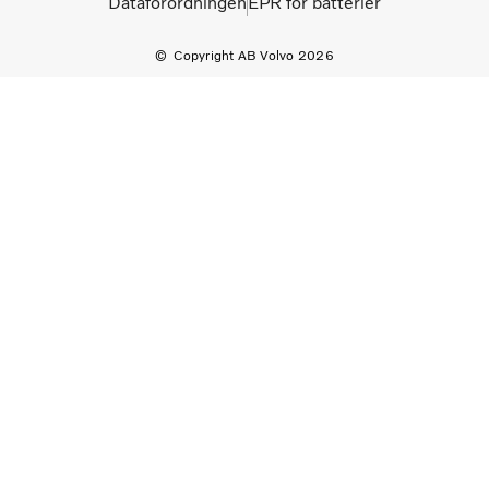
Dataforordningen
EPR for batterier
Copyright AB Volvo 2026