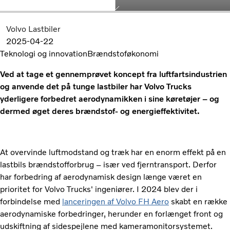
Volvo Lastbiler
2025-04-22
Teknologi og innovation
Brændstoføkonomi
Ved at tage et gennemprøvet koncept fra luftfartsindustrien
og anvende det på tunge lastbiler har Volvo Trucks
yderligere forbedret aerodynamikken i sine køretøjer – og
dermed øget deres brændstof- og energieffektivitet.
At overvinde luftmodstand og træk har en enorm effekt på en
lastbils brændstofforbrug – især ved fjerntransport. Derfor
har forbedring af aerodynamisk design længe været en
prioritet for Volvo Trucks' ingeniører. I 2024 blev der i
forbindelse med
lanceringen af Volvo FH Aero
skabt en række
aerodynamiske forbedringer, herunder en forlænget front og
udskiftning af sidespejlene med kameramonitorsystemet.