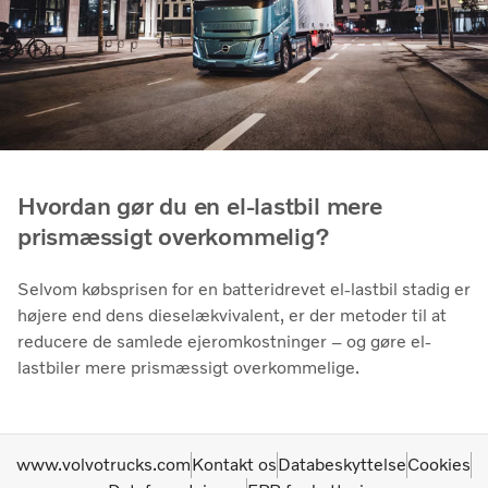
Hvordan gør du en el-lastbil mere
prismæssigt overkommelig?
Selvom købsprisen for en batteridrevet el-lastbil stadig er
højere end dens dieselækvivalent, er der metoder til at
reducere de samlede ejeromkostninger – og gøre el-
lastbiler mere prismæssigt overkommelige.
www.volvotrucks.com
Kontakt os
Databeskyttelse
Cookies