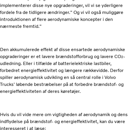
implementerer disse nye opgraderinger, vil vi se yderligere
fordele fra de tidligere ændringer." Og vi vil også muliggøre
introduktionen af flere aerodynamiske koncepter i den
nærmeste fremtid."
Den akkumulerede effekt af disse ensartede aerodynamiske
opgraderinger er et lavere brændstofforbrug og lavere CO
-
2
udledning. Eller i tilfælde af batterielektriske lastbiler,
forbedret energieffektivitet og længere rækkevidde. Derfor
spiller aerodynamisk udvikling en så central rolle i Volvo
Trucks' løbende bestræbelser på at forbedre brændstof- og
energieffektiviteten af deres køretøjer.
Hvis du vil vide mere om vigtigheden af aerodynamik og dens
indflydelse på brændstof- og energieffektivitet, kan du være
interesseret i at læse: