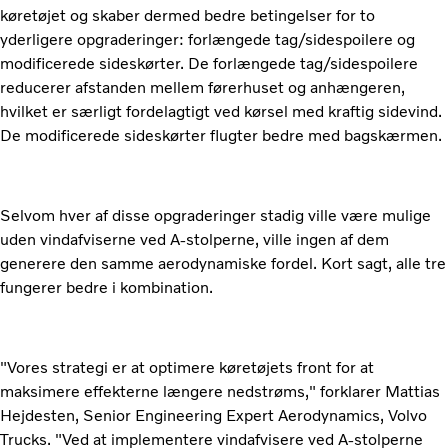
køretøjet og skaber dermed bedre betingelser for to
yderligere opgraderinger: forlængede tag/sidespoilere og
modificerede sideskørter. De forlængede tag/sidespoilere
reducerer afstanden mellem førerhuset og anhængeren,
hvilket er særligt fordelagtigt ved kørsel med kraftig sidevind.
De modificerede sideskørter flugter bedre med bagskærmen.
Selvom hver af disse opgraderinger stadig ville være mulige
uden vindafviserne ved A-stolperne, ville ingen af dem
generere den samme aerodynamiske fordel. Kort sagt, alle tre
fungerer bedre i kombination.
"Vores strategi er at optimere køretøjets front for at
maksimere effekterne længere nedstrøms," forklarer Mattias
Hejdesten, Senior Engineering Expert Aerodynamics, Volvo
Trucks. "Ved at implementere vindafvisere ved A-stolperne