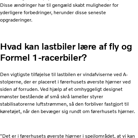
Disse ændringer har til gengæld skabt muligheder for
yderligere forbedringer, herunder disse seneste
opgraderinger.
Hvad kan lastbiler lære af fly og
Formel 1-racerbiler?
Den vigtigste tilføjelse til lastbilen er vindafviserne ved A-
stolperne, der er placeret i førerhusets øverste hjørner ved
siden af forruden. Ved hjælp af et omhyggeligt designet
mønster bestående af små skrå lameller styrer
stabilisatorerne luftstrømmen, så den forbliver fastgjort til
køretøjet, når den bevæger sig rundt om førerhusets hjørner.
"Det er i førerhusets øverste hjørner i spejlområdet, at vi kan