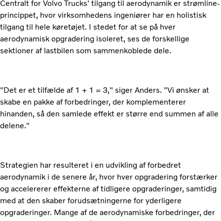
Centralt for Volvo Trucks' tilgang til aerodynamik er strømline-
princippet, hvor virksomhedens ingeniører har en holistisk
tilgang til hele køretøjet. I stedet for at se på hver
aerodynamisk opgradering isoleret, ses de forskellige
sektioner af lastbilen som sammenkoblede dele.
"Det er et tilfælde af 1 + 1 = 3," siger Anders. "Vi ønsker at
skabe en pakke af forbedringer, der komplementerer
hinanden, så den samlede effekt er større end summen af alle
delene."
Strategien har resulteret i en udvikling af forbedret
aerodynamik i de senere år, hvor hver opgradering forstærker
og accelererer effekterne af tidligere opgraderinger, samtidig
med at den skaber forudsætningerne for yderligere
opgraderinger. Mange af de aerodynamiske forbedringer, der