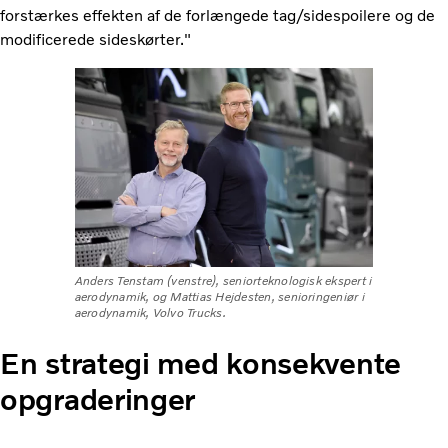
forstærkes effekten af de forlængede tag/sidespoilere og de
modificerede sideskørter."
Anders Tenstam (venstre), seniorteknologisk ekspert i
aerodynamik, og Mattias Hejdesten, senioringeniør i
aerodynamik, Volvo Trucks.
En strategi med konsekvente
opgraderinger