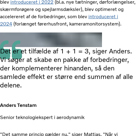
blev
introduceret i 2022
(bl.a. nye tætninger, dørforlængelser,
skærmforøgere og spejlarmsdæksler), blev optimeret og
accelereret af de forbedringer, som blev
introduceret i
2024
(forlænget førerhusfront, kameramonitorsystem).
Det er et tilfælde af 1 + 1 = 3, siger Anders.
Vi søger at skabe en pakke af forbedringer,
der komplementerer hinanden, så den
samlede effekt er større end summen af alle
delene.
Anders Tenstam
Senior teknologiekspert i aerodynamik
"Det samme princip gælder nu," siger Mattias. "Når vi