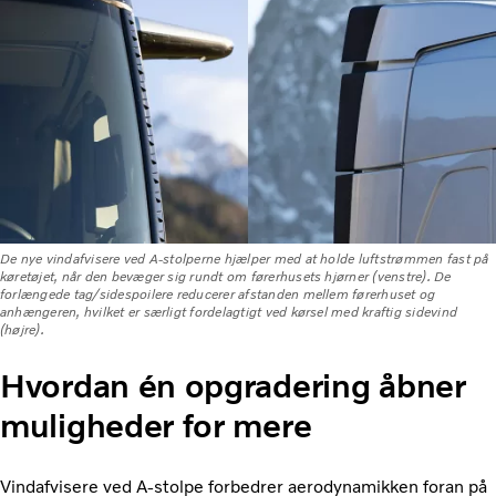
De nye vindafvisere ved A-stolperne hjælper med at holde luftstrømmen fast på
køretøjet, når den bevæger sig rundt om førerhusets hjørner (venstre). De
forlængede tag/sidespoilere reducerer afstanden mellem førerhuset og
anhængeren, hvilket er særligt fordelagtigt ved kørsel med kraftig sidevind
(højre).
Hvordan én opgradering åbner
muligheder for mere
Vindafvisere ved A-stolpe forbedrer aerodynamikken foran på