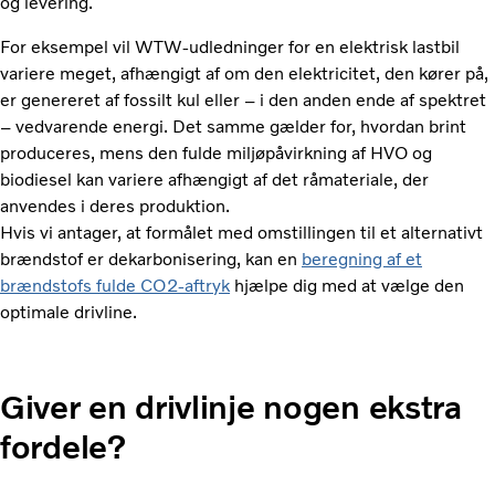
og levering.
For eksempel vil WTW-udledninger for en elektrisk lastbil
variere meget, afhængigt af om den elektricitet, den kører på,
er genereret af fossilt kul eller – i den anden ende af spektret
– vedvarende energi. Det samme gælder for, hvordan brint
produceres, mens den fulde miljøpåvirkning af HVO og
biodiesel kan variere afhængigt af det råmateriale, der
anvendes i deres produktion.
Hvis vi antager, at formålet med omstillingen til et alternativt
brændstof er dekarbonisering, kan en
beregning af et
brændstofs fulde CO2-aftryk
hjælpe dig med at vælge den
optimale drivline.
Giver en drivlinje nogen ekstra
fordele?