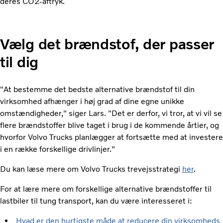
deres CO2-aftryk.
Vælg det brændstof, der passer
til dig
"At bestemme det bedste alternative brændstof til din
virksomhed afhænger i høj grad af dine egne unikke
omstændigheder," siger Lars. "Det er derfor, vi tror, ​​at vi vil se
flere brændstoffer blive taget i brug i de kommende årtier, og
hvorfor Volvo Trucks planlægger at fortsætte med at investere
i en række forskellige drivlinjer."
Du kan læse mere om Volvo Trucks trevejsstrategi
her
.
For at lære mere om forskellige alternative brændstoffer til
lastbiler til tung transport, kan du være interesseret i:
Hvad er den hurtigste måde at reducere din virksomheds