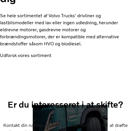
Se hele sortimentet af Volvo Trucks' drivliner og
lastbilsmodeller med lav eller ingen udledning, herunder
eldrevne motorer, gasdrevne motorer og
forbrændingsmotorer, der er kompatible med alternative
brændstoffer såsom HVO og biodiesel.
Udforsk vores sortiment
Er du interesseret i at skifte?
Kontakt din nærmeste Volvo Trucks-forhandler for at drøfte