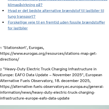
klimapåvirkning på?
Hvad er det bedste alternative brændstof til lastbiler til
tung transport?
Forskellige veje til en fremtid uden fossile brændstoffer
for lastbiler
'Stationskort', Eurogas,
1
https://www.eurogas.org/resources/stations-map-get-
directions/
"Heavy-Duty Electric Truck Charging Infrastructure in
2
Europe: EAFO Data Update – November 2025", European
Alternative Fuels Observatory, 18. december 2025,
https://alternative-fuels-observatory.ec.europa.eu/general-
information/news/heavy-duty-electric-truck-charging-
infrastructure-europe-eafo-data-update