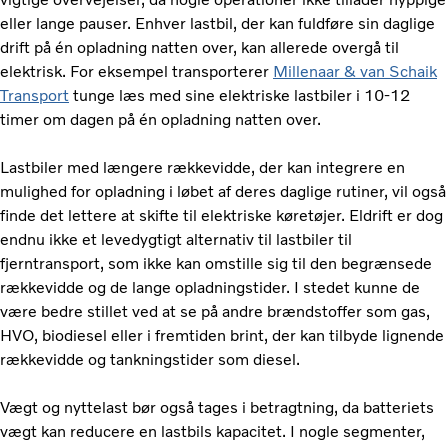
eller lange pauser. Enhver lastbil, der kan fuldføre sin daglige
drift på én opladning natten over, kan allerede overgå til
elektrisk. For eksempel transporterer
Millenaar & van Schaik
Transport
tunge læs med sine elektriske lastbiler i 10-12
timer om dagen på én opladning natten over.
Lastbiler med længere rækkevidde, der kan integrere en
mulighed for opladning i løbet af deres daglige rutiner, vil også
finde det lettere at skifte til elektriske køretøjer. Eldrift er dog
endnu ikke et levedygtigt alternativ til lastbiler til
fjerntransport, som ikke kan omstille sig til den begrænsede
rækkevidde og de lange opladningstider. I stedet kunne de
være bedre stillet ved at se på andre brændstoffer som gas,
HVO, biodiesel eller i fremtiden brint, der kan tilbyde lignende
rækkevidde og tankningstider som diesel.
Vægt og nyttelast bør også tages i betragtning, da batteriets
vægt kan reducere en lastbils kapacitet. I nogle segmenter,