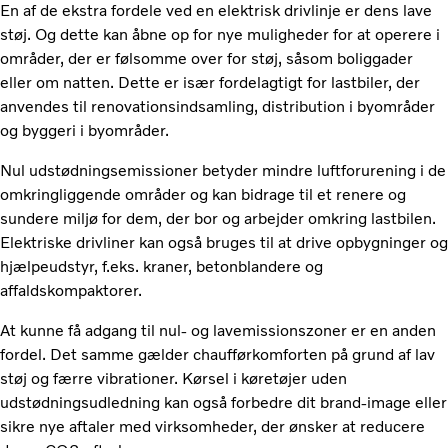
En af de ekstra fordele ved en elektrisk drivlinje er dens lave
støj. Og dette kan åbne op for nye muligheder for at operere i
områder, der er følsomme over for støj, såsom boliggader
eller om natten. Dette er især fordelagtigt for lastbiler, der
anvendes til renovationsindsamling, distribution i byområder
og byggeri i byområder.
Nul udstødningsemissioner betyder mindre luftforurening i de
omkringliggende områder og kan bidrage til et renere og
sundere miljø for dem, der bor og arbejder omkring lastbilen.
Elektriske drivliner kan også bruges til at drive opbygninger og
hjælpeudstyr, f.eks. kraner, betonblandere og
affaldskompaktorer.
At kunne få adgang til nul- og lavemissionszoner er en anden
fordel. Det samme gælder chaufførkomforten på grund af lav
støj og færre vibrationer. Kørsel i køretøjer uden
udstødningsudledning kan også forbedre dit brand-image eller
sikre nye aftaler med virksomheder, der ønsker at reducere