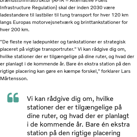
brændstofinfrastruktur (AFIR – Alternative Fuels
Infrastructure Regulation) skal der inden 2030 være
ladestandere til lastbiler til tung transport for hver 120 km
langs Europas motorvejsnetværk og brinttankstationer for
hver 200 km.
"De fleste nye ladepunkter og tankstationer er strategisk
placeret på vigtige transportruter." Vi kan rådgive dig om,
hvilke stationer der er tilgængelige på dine ruter, og hvad der
er planlagt i de kommende år. Bare én ekstra station på den
rigtige placering kan gøre en kæmpe forskel," forklarer Lars
Mårtensson.
Vi kan rådgive dig om, hvilke
stationer der er tilgængelige på
dine ruter, og hvad der er planlagt
i de kommende år. Bare én ekstra
station på den rigtige placering