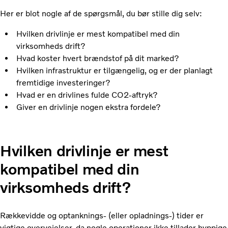
Her er blot nogle af de spørgsmål, du bør stille dig selv:
Hvilken drivlinje er mest kompatibel med din
virksomheds drift?
Hvad koster hvert brændstof på dit marked?
Hvilken infrastruktur er tilgængelig, og er der planlagt
fremtidige investeringer?
Hvad er en drivlines fulde CO2-aftryk?
Giver en drivlinje nogen ekstra fordele?
Hvilken drivlinje er mest
kompatibel med din
virksomheds drift?
Rækkevidde og optanknings- (eller opladnings-) tider er
vigtige overvejelser, da nogle operationer ikke tillader hyppige