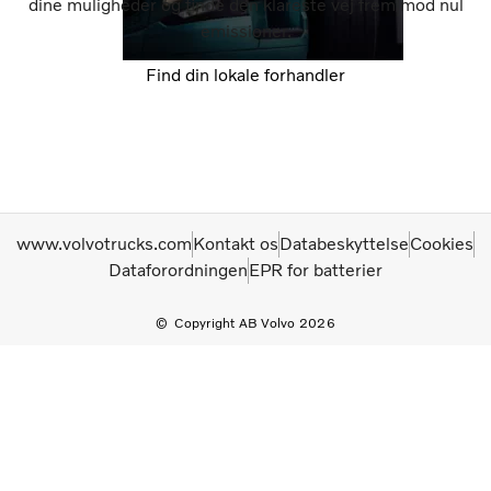
dine muligheder og finde den klareste vej frem mod nul
emissioner.
Find din lokale forhandler
www.volvotrucks.com
Kontakt os
Databeskyttelse
Cookies
Dataforordningen
EPR for batterier
Copyright AB Volvo 2026