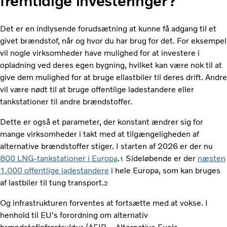
fremtidige investeringer?
Det er en indlysende forudsætning at kunne få adgang til et
givet brændstof, når og hvor du har brug for det. For eksempel
vil nogle virksomheder have mulighed for at investere i
opladning ved deres egen bygning, hvilket kan være nok til at
give dem mulighed for at bruge ellastbiler til deres drift. Andre
vil være nødt til at bruge offentlige ladestandere eller
tankstationer til andre brændstoffer.
Dette er også et parameter, der konstant ændrer sig for
mange virksomheder i takt med at tilgængeligheden af ​​
alternative brændstoffer stiger. I starten af ​​2026 er der nu
800 LNG-tankstationer i Europa
.
Sideløbende er der
næsten
1
1.000 offentlige ladestandere
i hele Europa, som kan bruges
af lastbiler til tung transport.
2
Og infrastrukturen forventes at fortsætte med at vokse. I
henhold til EU's forordning om alternativ