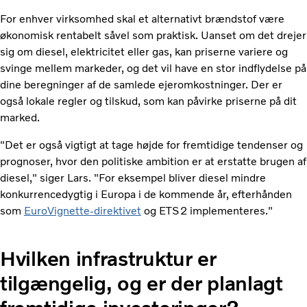
For enhver virksomhed skal et alternativt brændstof være
økonomisk rentabelt såvel som praktisk. Uanset om det drejer
sig om diesel, elektricitet eller gas, kan priserne variere og
svinge mellem markeder, og det vil have en stor indflydelse på
dine beregninger af de samlede ejeromkostninger. Der er
også lokale regler og tilskud, som kan påvirke priserne på dit
marked.
"Det er også vigtigt at tage højde for fremtidige tendenser og
prognoser, hvor den politiske ambition er at erstatte brugen af
​​diesel," siger Lars. "For eksempel bliver diesel mindre
konkurrencedygtig i Europa i de kommende år, efterhånden
som
EuroVignette-direktivet
og ETS2 implementeres."
Hvilken infrastruktur er
tilgængelig, og er der planlagt