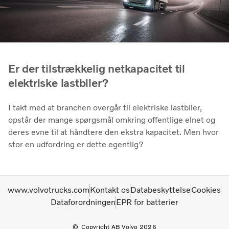
Er der tilstrækkelig netkapacitet til
elektriske lastbiler?
I takt med at branchen overgår til elektriske lastbiler,
opstår der mange spørgsmål omkring offentlige elnet og
deres evne til at håndtere den ekstra kapacitet. Men hvor
stor en udfordring er dette egentlig?
www.volvotrucks.com
Kontakt os
Databeskyttelse
Cookies
Dataforordningen
EPR for batterier
Copyright AB Volvo 2026