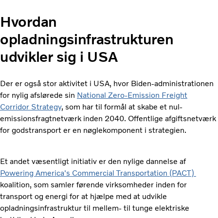
Hvordan
opladningsinfrastrukturen
udvikler sig i USA
Der er også stor aktivitet i USA, hvor Biden-administrationen
for nylig afslørede sin
National Zero-Emission Freight
Corridor Strategy
, som har til formål at skabe et nul-
emissionsfragtnetværk inden 2040. Offentlige afgiftsnetværk
for godstransport er en nøglekomponent i strategien.
Et andet væsentligt initiativ er den nylige dannelse af
Powering America's Commercial Transportation (PACT)
koalition, som samler førende virksomheder inden for
transport og energi for at hjælpe med at udvikle
opladningsinfrastruktur til mellem- til tunge elektriske