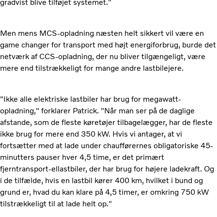
gradvist blive tilføjet systemet."
Men mens MCS-opladning næsten helt sikkert vil være en
game changer for transport med højt energiforbrug, burde det
netværk af CCS-opladning, der nu bliver tilgængeligt, være
mere end tilstrækkeligt for mange andre lastbilejere.
"Ikke alle elektriske lastbiler har brug for megawatt-
opladning," forklarer Patrick. "Når man ser på de daglige
afstande, som de fleste køretøjer tilbagelægger, har de fleste
ikke brug for mere end 350 kW. Hvis vi antager, at vi
fortsætter med at lade under chaufførernes obligatoriske 45-
minutters pauser hver 4,5 time, er det primært
fjerntransport-ellastbiler, der har brug for højere ladekraft. Og
i de tilfælde, hvis en lastbil kører 400 km, hvilket i bund og
grund er, hvad du kan klare på 4,5 timer, er omkring 750 kW
tilstrækkeligt til at lade helt op."