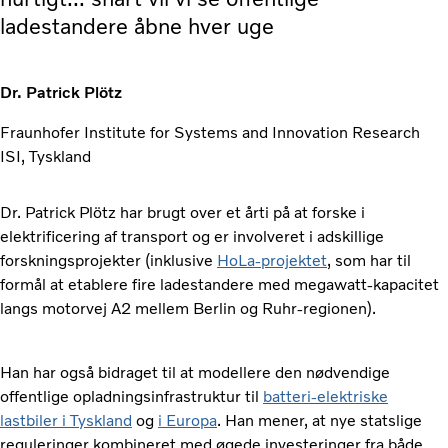
ladestandere åbne hver uge
Dr. Patrick Plötz
Fraunhofer Institute for Systems and Innovation Research
ISI, Tyskland
Dr. Patrick Plötz har brugt over et årti på at forske i
elektrificering af transport og er involveret i adskillige
forskningsprojekter (inklusive
HoLa-projektet
, som har til
formål at etablere fire ladestandere med megawatt-kapacitet
langs motorvej A2 mellem Berlin og Ruhr-regionen).
Han har også bidraget til at modellere den nødvendige
offentlige opladningsinfrastruktur til
batteri-elektriske
lastbiler i Tyskland
og
i Europa
. Han mener, at nye statslige
reguleringer kombineret med øgede investeringer fra både