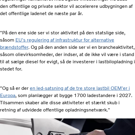
den offentlige og private sektor vil accelerere udbygningen af ​​
det offentlige ladenet de næste par år.
"På den ene side ser vi stor aktivitet på den statslige side,
såsom
EU's regulering af infrastruktur for alternative
brændstoffer
. Og på den anden side ser vi en brancheaktivitet,
såsom olievirksomheder, der indser, at de ikke vil være i stand
til at sælge diesel for evigt, så de investerer i lastbilopladning i
stedet for.
"Og så er der
en led-satsning af de tre store lastbil OEM'er i
Europa
, som planlægger at bygge 1700 ladestandere i 2027.
Tilsammen skaber alle disse aktiviteter et stærkt skub i
retning af udvidede offentlige opladningsnetværk."