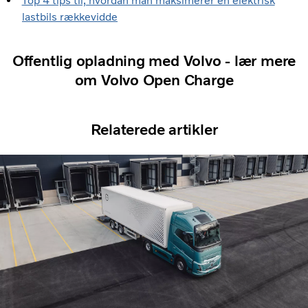
Top 4 tips til, hvordan man maksimerer en elektrisk
lastbils rækkevidde
Offentlig opladning med Volvo - lær mere
om Volvo Open Charge
Relaterede artikler