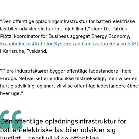
"Den offentlige opladningsinfrastruktur for batteri-elektriske
lastbiler udvikler sig hurtigt i øjeblikket," siger Dr. Patrick
Plötz, koordinator for Business aggregat Energy Economy,
Fraunhofer Institute for Systems and Innovation Research ISI
i Karlsruhe, Tyskland.
"Flere industriaktører bygger offentlige ladestandere i hele
Europa. Netværket er endnu ikke tilstrækkeligt, men vi ser en
hurtig udvikling, og snart vil vi se offentlige ladestandere åbne
hver uge."
Den offentlige opladningsinfrastruktur for
batteri-elektriske lastbiler udvikler sig
hurtigt... snart vil vi se offentlige