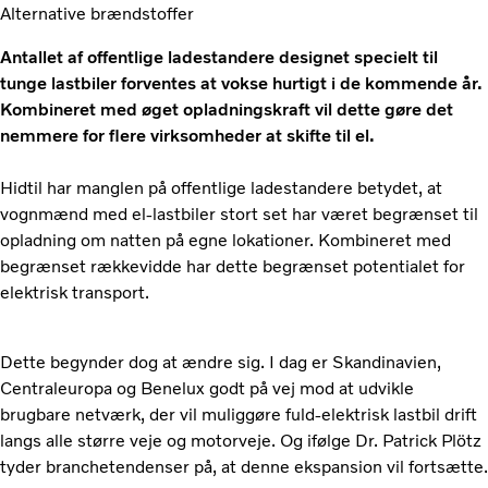
Alternative brændstoffer
Antallet af offentlige ladestandere designet specielt til
tunge lastbiler forventes at vokse hurtigt i de kommende år.
Kombineret med øget opladningskraft vil dette gøre det
nemmere for flere virksomheder at skifte til el.
Hidtil har manglen på offentlige ladestandere betydet, at
vognmænd med el-lastbiler stort set har været begrænset til
opladning om natten på egne lokationer. Kombineret med
begrænset rækkevidde har dette begrænset potentialet for
elektrisk transport.
Dette begynder dog at ændre sig. I dag er Skandinavien,
Centraleuropa og Benelux godt på vej mod at udvikle
brugbare netværk, der vil muliggøre fuld-elektrisk lastbil drift
langs alle større veje og motorveje. Og ifølge Dr. Patrick Plötz
tyder branchetendenser på, at denne ekspansion vil fortsætte.